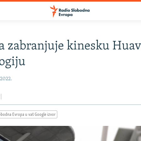
 zabranjuje kinesku Huav
ogiju
 2022.
obodna Evropa u vaš Google izvor