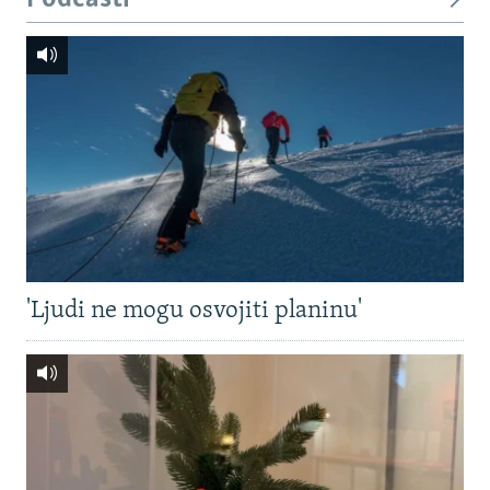
'Ljudi ne mogu osvojiti planinu'