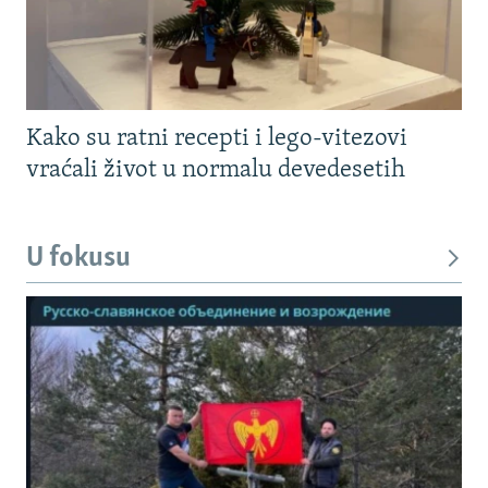
Kako su ratni recepti i lego-vitezovi
vraćali život u normalu devedesetih
U fokusu