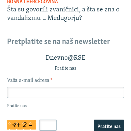
BOSNA I HERCEGOVINA
Šta su govorili zvaničnici, a šta se zna o
vandalizmu u Međugorju?
Pretplatite se na naš newsletter
Dnevno@RSE
Pratite nas
Vaša e-mail adresa
*
Pratite nas
Pratite nas