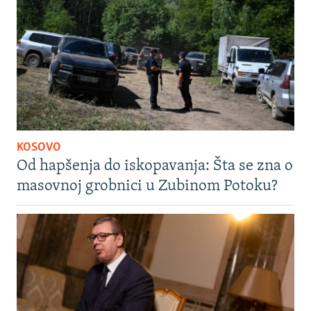
KOSOVO
Od hapšenja do iskopavanja: Šta se zna o
masovnoj grobnici u Zubinom Potoku?