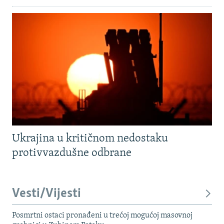
Ukrajina u kritičnom nedostaku
protivvazdušne odbrane
Vesti/Vijesti
Posmrtni ostaci pronađeni u trećoj mogućoj masovnoj