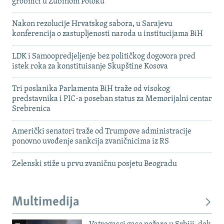
grobnici u Zubinom Potoku
Nakon rezolucije Hrvatskog sabora, u Sarajevu
konferencija o zastupljenosti naroda u institucijama BiH
LDK i Samoopredjeljenje bez političkog dogovora pred
istek roka za konstituisanje Skupštine Kosova
Tri poslanika Parlamenta BiH traže od visokog
predstavnika i PIC-a poseban status za Memorijalni centar
Srebrenica
Američki senatori traže od Trumpove administracije
ponovno uvođenje sankcija zvaničnicima iz RS
Zelenski stiže u prvu zvaničnu posjetu Beogradu
Multimedija