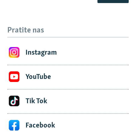
Pratite nas
Instagram
YouTube
Tik Tok
Facebook