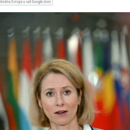
obodna Evropa u vaš Google izvor