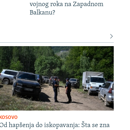
vojnog roka na Zapadnom
Balkanu?
KOSOVO
Od hapšenja do iskopavanja: Šta se zna