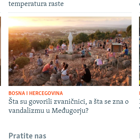
temperatura raste
BOSNA I HERCEGOVINA
Šta su govorili zvaničnici, a šta se zna o
vandalizmu u Međugorju?
Pratite nas