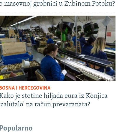
o masovnoj grobnici u Zubinom Potoku?
BOSNA I HERCEGOVINA
Kako je stotine hiljada eura iz Konjica
'zalutalo' na račun prevaranata?
Popularno