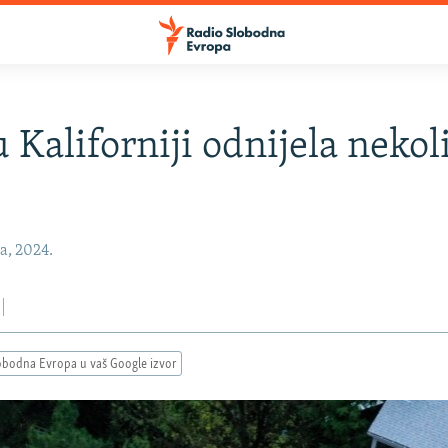
u Kaliforniji odnijela nekol
a, 2024.
obodna Evropa u vaš Google izvor