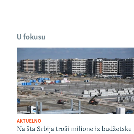
U fokusu
AKTUELNO
Na šta Srbija troši milione iz budžetske