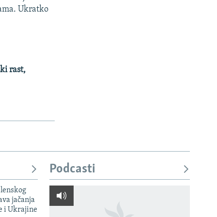
avama. Ukratko
i rast,
Podcasti
elenskog
va jačanja
e i Ukrajine