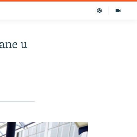
rane u