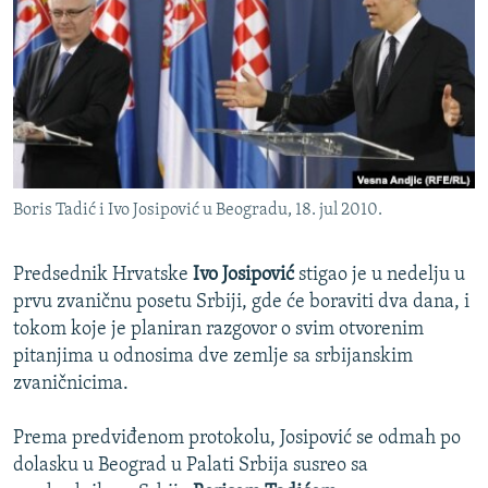
ISPRIČAJ MI
DNEVNO@RSE
SPECIJALI RSE
VIŠE OD NASLOVA
PRATITE NAS
GENOCID U SREBRENICI
Boris Tadić i Ivo Josipović u Beogradu, 18. jul 2010.
POPLAVE I KLIZIŠTA U BIH 2024.
TV LIBERTY
Sve RFE/RL stranice
Predsednik Hrvatske
Ivo Josipović
stigao je u nedelju u
POST SCRIPTUM
prvu zvaničnu posetu Srbiji, gde će boraviti dva dana, i
tokom koje je planiran razgovor o svim otvorenim
MOJA EVROPA
pitanjima u odnosima dve zemlje sa srbijanskim
TRI DECENIJE OD RATA U BIH
zvaničnicima.
SVE KARTE DEJTONA
Prema predviđenom protokolu, Josipović se odmah po
NASTANAK I RASPAD JUGOSLAVIJE
dolasku u Beograd u Palati Srbija susreo sa