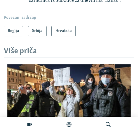
saradnica iz Subotice za dnevni list "Danas".
Povezani sadržaji
Regija
Srbija
Hrvatska
Više priča