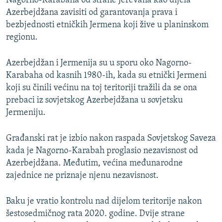
Nagorno-Karabaha od strane Jerevana kao dijela
Azerbejdžana zavisiti od garantovanja prava i
bezbjednosti etničkih Jermena koji žive u planinskom
regionu.
Azerbejdžan i Jermenija su u sporu oko Nagorno-
Karabaha od kasnih 1980-ih, kada su etnički Jermeni
koji su činili većinu na toj teritoriji tražili da se ona
prebaci iz sovjetskog Azerbejdžana u sovjetsku
Jermeniju.
Građanski rat je izbio nakon raspada Sovjetskog Saveza
kada je Nagorno-Karabah proglasio nezavisnost od
Azerbejdžana. Međutim, većina međunarodne
zajednice ne priznaje njenu nezavisnost.
Baku je vratio kontrolu nad dijelom teritorije nakon
šestosedmičnog rata 2020. godine. Dvije strane