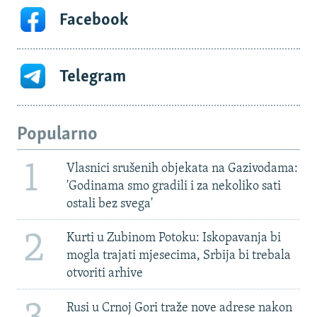
Facebook
Telegram
Popularno
1
Vlasnici srušenih objekata na Gazivodama:
'Godinama smo gradili i za nekoliko sati
ostali bez svega'
2
Kurti u Zubinom Potoku: Iskopavanja bi
mogla trajati mjesecima, Srbija bi trebala
otvoriti arhive
Rusi u Crnoj Gori traže nove adrese nakon