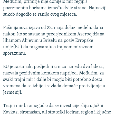
Međutim, primirje nije donijelo mir regiji s
povremenim borbama između dvije strane. Najnoviji
sukob dogodio se ranije ovog mjeseca.
Pašinijanova izjava od 22. maja dolazi nedelju dana
nakon što se sastao sa predsjednikom Azerbejdžana
Ilhamom Alijevim u Briselu na poziv Evropske
unije(EU) da razgovaraju o trajnom mirovnom
sporazumu.
EU je sastanak, posljednji u nizu između dva lidera,
nazvala pozitivnim korakom naprijed. Međutim, za
svaki trajni mir i dalje bi moglo biti potrebno dosta
vremena da se izbije i savlada domaće protivljenje u
Jermeniji.
Trajni mir bi omogućio da se investicije sliju u Južni
Kavkaz, siromašan, ali strateški lociran region i ključno