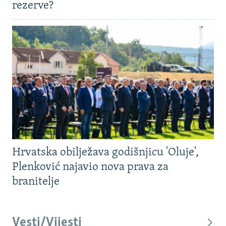
rezerve?
Hrvatska obilježava godišnjicu 'Oluje',
Plenković najavio nova prava za
branitelje
Vesti/Vijesti