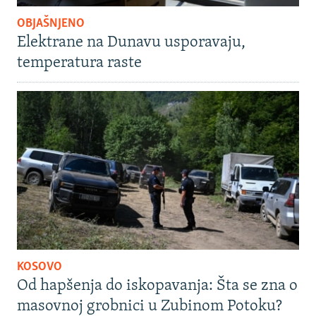
OBJAŠNJENO
Elektrane na Dunavu usporavaju,
temperatura raste
KOSOVO
Od hapšenja do iskopavanja: Šta se zna o
masovnoj grobnici u Zubinom Potoku?