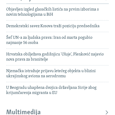
Objavljen izgled glasačkih listića na prvim izborima s
novim tehnologijama u BiH
Demokratski savez Kosova traži poziciju predsednika
Šef UN-a za ljudska prava: Iran od marta pogubio
najmanje 56 osoba
Hrvatska obilježava godišnjicu 'Oluje', Plenković najavio
nova prava za branitelje
Njemačka istražuje prijavu letećeg objekta u blizini
ukrajinskog aviona na aerodromu
U Beogradu uhapšena dvojica državljana Sirije zbog
krijumčarenja migranta u EU
Multimedija