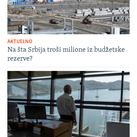
AKTUELNO
Na šta Srbija troši milione iz budžetske
rezerve?