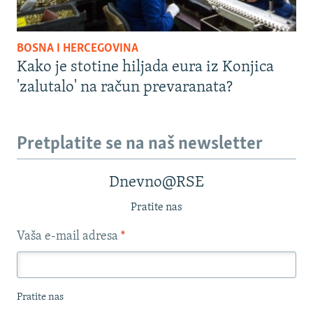
BOSNA I HERCEGOVINA
Kako je stotine hiljada eura iz Konjica
'zalutalo' na račun prevaranata?
Pretplatite se na naš newsletter
Dnevno@RSE
Pratite nas
Vaša e-mail adresa
*
Pratite nas