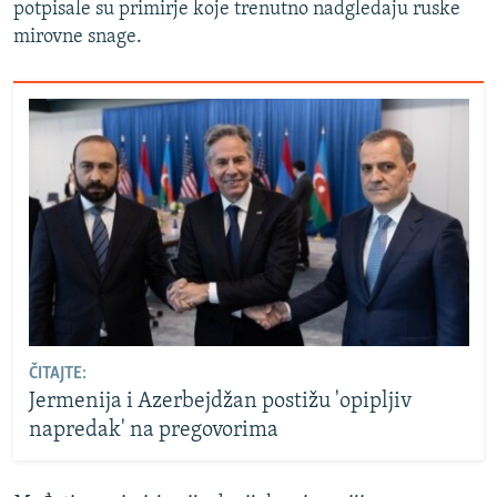
potpisale su primirje koje trenutno nadgledaju ruske
mirovne snage.
ČITAJTE:
Jermenija i Azerbejdžan postižu 'opipljiv
napredak' na pregovorima