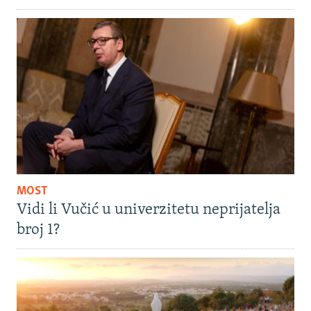
MOST
Vidi li Vučić u univerzitetu neprijatelja
broj 1?