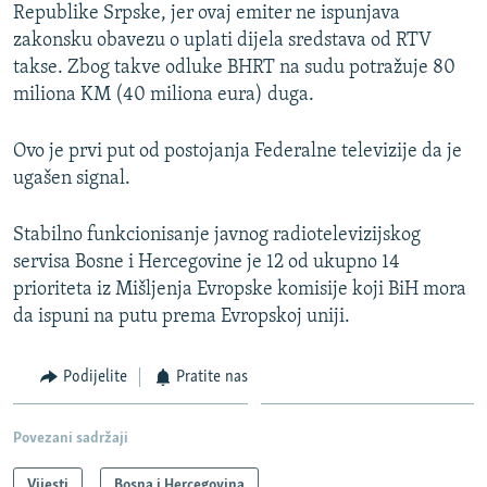
Republike Srpske, jer ovaj emiter ne ispunjava
zakonsku obavezu o uplati dijela sredstava od RTV
takse. Zbog takve odluke BHRT na sudu potražuje 80
miliona KM (40 miliona eura) duga.
Ovo je prvi put od postojanja Federalne televizije da je
ugašen signal.
Stabilno funkcionisanje javnog radiotelevizijskog
servisa Bosne i Hercegovine je 12 od ukupno 14
prioriteta iz Mišljenja Evropske komisije koji BiH mora
da ispuni na putu prema Evropskoj uniji.
Podijelite
Pratite nas
Povezani sadržaji
Vijesti
Bosna i Hercegovina