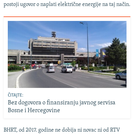
postoji ugovor o naplati električne energije na taj način.
ČITAJTE:
Bez dogovora o finansiranju javnog servisa
Bosne i Hercegovine
BHRT, od 2017. godine ne dobija ni novac ni od RTV