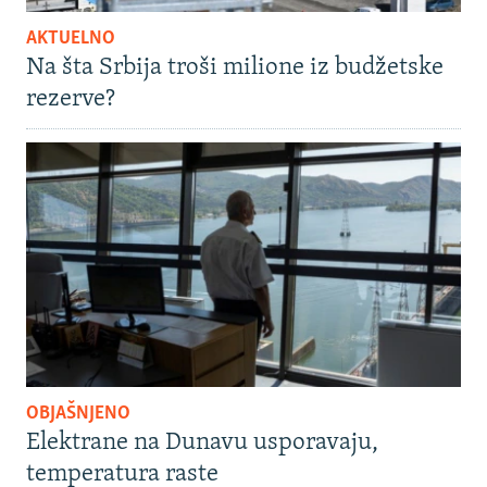
AKTUELNO
Na šta Srbija troši milione iz budžetske
rezerve?
OBJAŠNJENO
Elektrane na Dunavu usporavaju,
temperatura raste