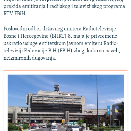
prekida emitiranja i radijskog i televizijskog programa
RTV FBiH.
Poslovodni odbor državnog emitera Radiotelevizije
Bosne i Hercegovine (BHRT) 8. maja je privremeno
uskratio usluge entitetskom javnom emiteru Radio-
televiziji Federacije BiH (FBiH) zbog, kako su naveli,
neizmirenih dugovanja.