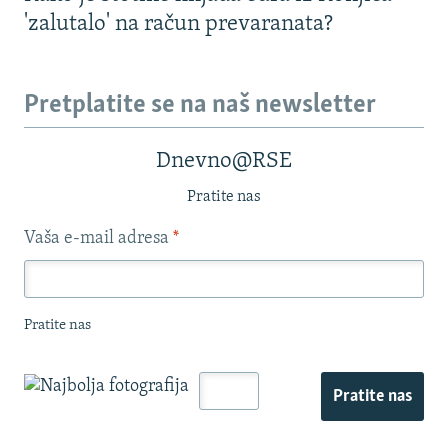
'zalutalo' na račun prevaranata?
Pretplatite se na naš newsletter
Dnevno@RSE
Pratite nas
Vaša e-mail adresa
*
Pratite nas
Pratite nas