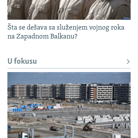
Šta se dešava sa služenjem vojnog roka
na Zapadnom Balkanu?
U fokusu