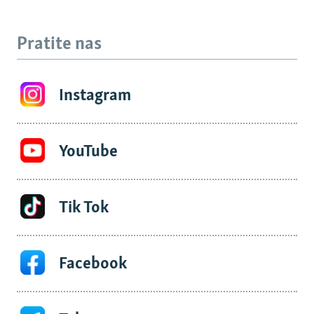
Pratite nas
Instagram
YouTube
Tik Tok
Facebook