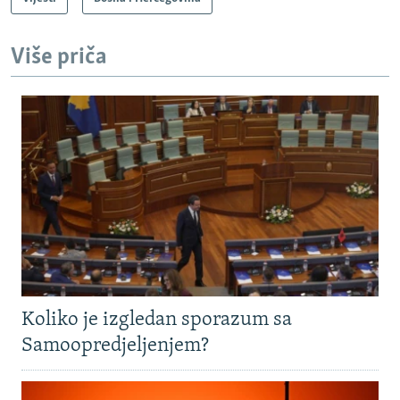
Više priča
Koliko je izgledan sporazum sa
Samoopredjeljenjem?