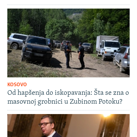
KOSOVO
Od hapšenja do iskopavanja: Šta se zna o
masovnoj grobnici u Zubinom Potoku?