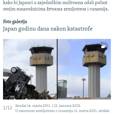
kako bi Japanci u zajedničkim molitvama odali počast
svojim sunarodnicima žrtvama zemljotresa i cunamija.
Foto galerija
Japan godinu dana nakon katastrofe
Sendai 14. marta 2011. i 12. januara 2012.
1/12
U razornom zemljotresu i cunamiju 11. marta 2011. strdalo