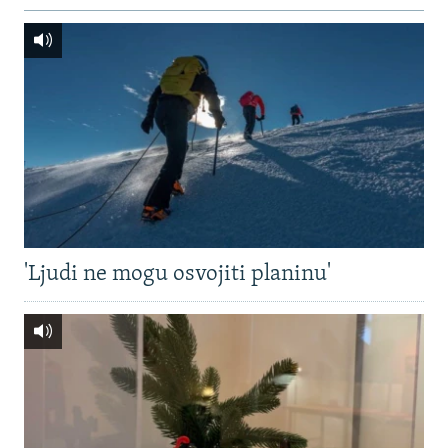
'Ljudi ne mogu osvojiti planinu'