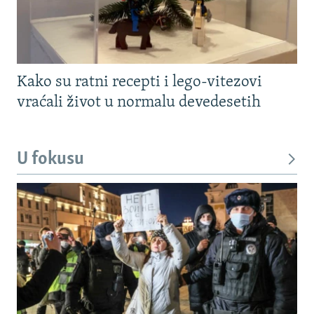
Kako su ratni recepti i lego-vitezovi
vraćali život u normalu devedesetih
U fokusu