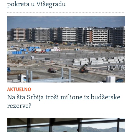
pokreta u Višegradu
AKTUELNO
Na šta Srbija troši milione iz budžetske
rezerve?