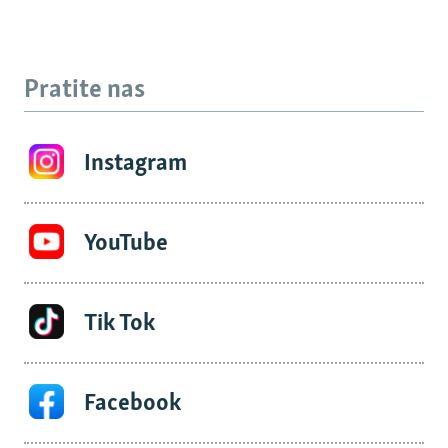
Pratite nas
Instagram
YouTube
Tik Tok
Facebook