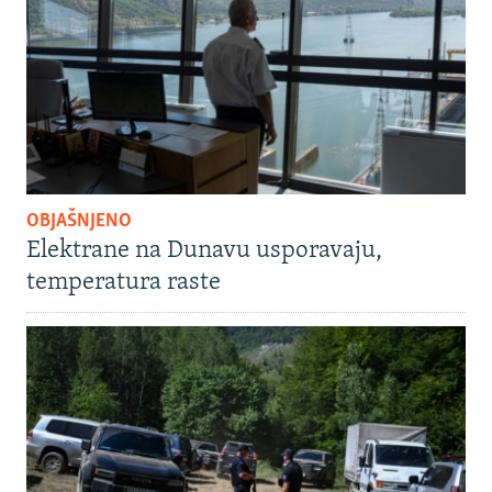
OBJAŠNJENO
Elektrane na Dunavu usporavaju,
temperatura raste