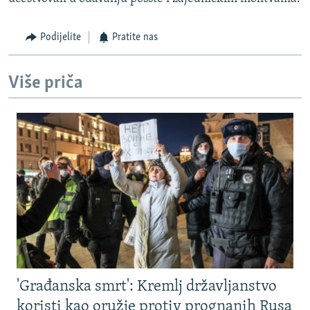
Podijelite
Pratite nas
Više priča
'Građanska smrt': Kremlj državljanstvo
koristi kao oružje protiv prognanih Rusa