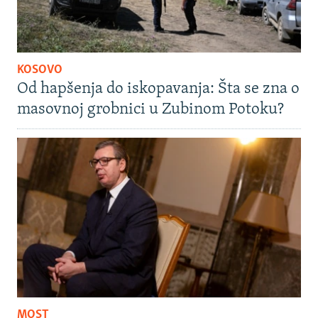
KOSOVO
Od hapšenja do iskopavanja: Šta se zna o
masovnoj grobnici u Zubinom Potoku?
MOST