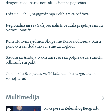
drugom međunarodnom situacijom je pogrešno
Požari u Srbiji, najugroženija Deliblatska peščara
Regionalna mreža SafeJournalists osudila prijetnje smrću
Veranu Matiću
Konstitutivna sjednica Skupštine Kosova odložena, Kurti
ponovo traži 'dodatno vrijeme' za dogovor
Saudijska Arabija, Pakistan i Turska potpisale zajednički
odbrambeni pakt
Zelenski u Beogradu, Vučić kaže da nisu razgovarali o
vojnoj saradnji
Multimedija
Prva poseta Zelenskog Beogradu: