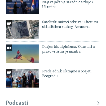
Najava jačanja saradnje Srbije i
Ukrajine
Satelitski snimci otkrivaju štetu na
skladištima ruskog 'Amazona'
Doajen bh. alpinizma: 'Odustati u
pravo vrijeme je mantra'
Predsjednik Ukrajine u posjeti
Beogradu
Podcasti