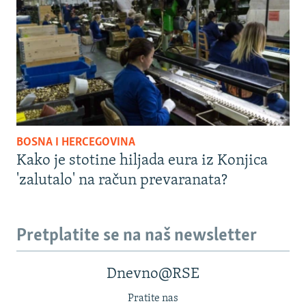
BOSNA I HERCEGOVINA
Kako je stotine hiljada eura iz Konjica
'zalutalo' na račun prevaranata?
Pretplatite se na naš newsletter
Dnevno@RSE
Pratite nas