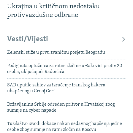
Ukrajina u kritičnom nedostaku
protivvazdušne odbrane
Vesti/Vijesti
Zelenski stiže u prvu zvaničnu posjetu Beogradu
Podignuta optužnica za ratne zločine u Đakovici protiv 20
osoba, uključujući Radoičića
SAD uputile zahtev za izručenje iranskog hakera
uhapšenog u Crnoj Gori
Državljaninu Srbije određen pritvor u Hrvatskoj zbog
sumnje na cyber napade
Tužilaštvo izvodi dokaze nakon nedavnog hapšenja jedne
osobe zbog sumnje na ratni zločin na Kosovu