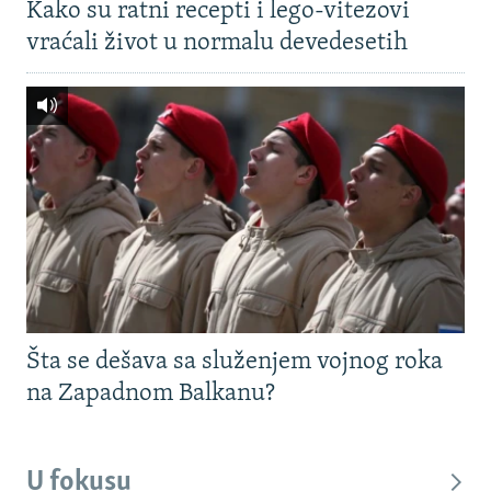
Kako su ratni recepti i lego-vitezovi
vraćali život u normalu devedesetih
Šta se dešava sa služenjem vojnog roka
na Zapadnom Balkanu?
U fokusu