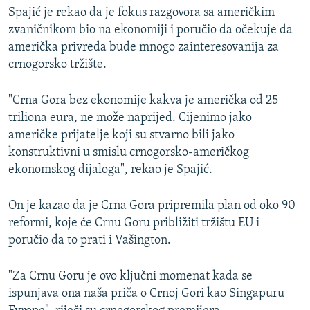
Spajić je rekao da je fokus razgovora sa američkim
zvaničnikom bio na ekonomiji i poručio da očekuje da
američka privreda bude mnogo zainteresovanija za
crnogorsko tržište.
"Crna Gora bez ekonomije kakva je američka od 25
triliona eura, ne može naprijed. Cijenimo jako
američke prijatelje koji su stvarno bili jako
konstruktivni u smislu crnogorsko-američkog
ekonomskog dijaloga", rekao je Spajić.
On je kazao da je Crna Gora pripremila plan od oko 90
reformi, koje će Crnu Goru približiti tržištu EU i
poručio da to prati i Vašington.
"Za Crnu Goru je ovo ključni momenat kada se
ispunjava ona naša priča o Crnoj Gori kao Singapuru