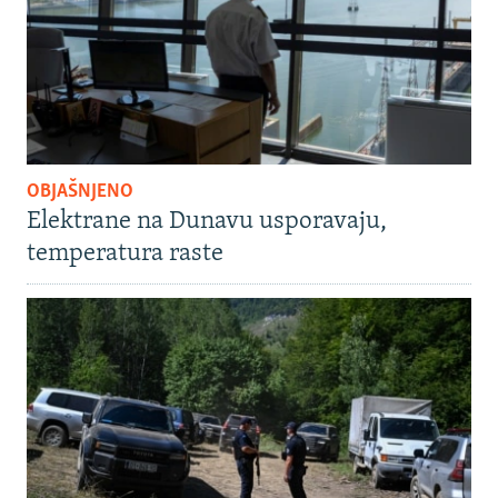
OBJAŠNJENO
Elektrane na Dunavu usporavaju,
temperatura raste