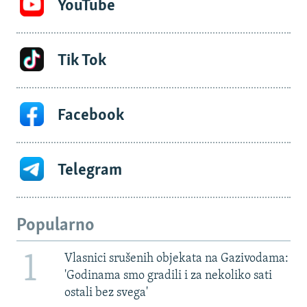
YouTube
Tik Tok
Facebook
Telegram
Popularno
1
Vlasnici srušenih objekata na Gazivodama:
'Godinama smo gradili i za nekoliko sati
ostali bez svega'