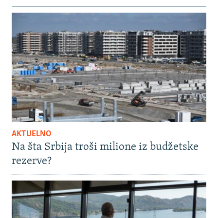
AKTUELNO
Na šta Srbija troši milione iz budžetske
rezerve?