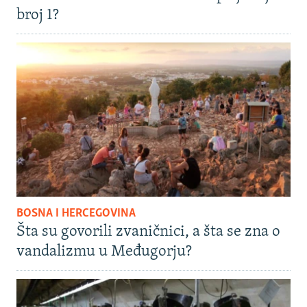
broj 1?
BOSNA I HERCEGOVINA
Šta su govorili zvaničnici, a šta se zna o
vandalizmu u Međugorju?