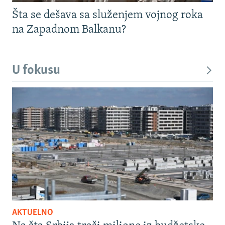
Šta se dešava sa služenjem vojnog roka
na Zapadnom Balkanu?
U fokusu
AKTUELNO