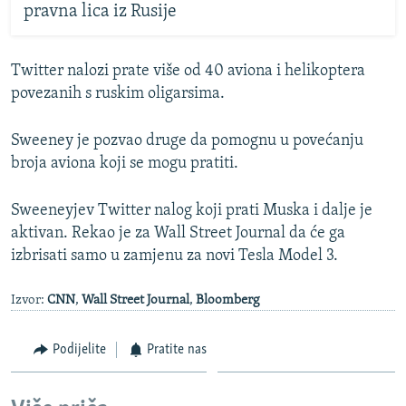
pravna lica iz Rusije
Twitter nalozi prate više od 40 aviona i helikoptera
povezanih s ruskim oligarsima.
Sweeney je pozvao druge da pomognu u povećanju
broja aviona koji se mogu pratiti.
Sweeneyjev Twitter nalog koji prati Muska i dalje je
aktivan. Rekao je za Wall Street Journal da će ga
izbrisati samo u zamjenu za novi Tesla Model 3.
Izvor:
CNN
,
Wall Street Journal
,
Bloomberg
Podijelite
Pratite nas