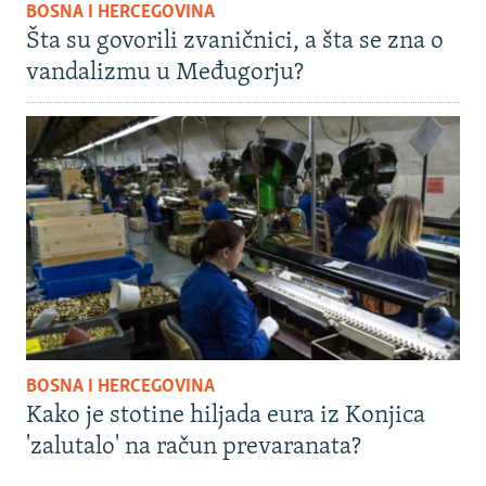
BOSNA I HERCEGOVINA
Šta su govorili zvaničnici, a šta se zna o
vandalizmu u Međugorju?
BOSNA I HERCEGOVINA
Kako je stotine hiljada eura iz Konjica
'zalutalo' na račun prevaranata?