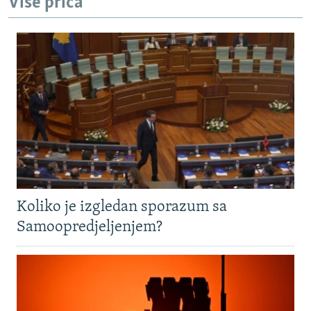
Više priča
Koliko je izgledan sporazum sa
Samoopredjeljenjem?