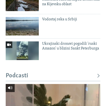
na Kijevsku oblast
Vodostaj reka u Srbiji
Ukrajinski dronovi pogodili 'ruski
Amazon' u blizini Sankt Peterburga
Podcasti