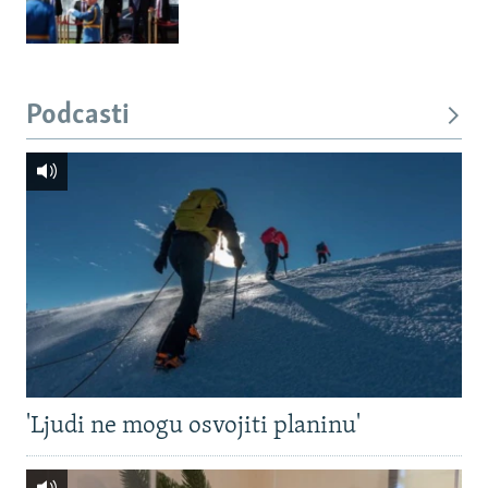
Podcasti
'Ljudi ne mogu osvojiti planinu'