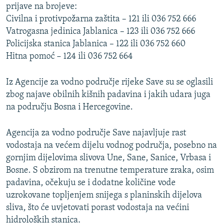
prijave na brojeve:
Civilna i protivpožarna zaštita – 121 ili 036 752 666
Vatrogasna jedinica Jablanica – 123 ili 036 752 666
Policijska stanica Jablanica – 122 ili 036 752 660
Hitna pomoć – 124 ili 036 752 664
Iz Agencije za vodno područje rijeke Save su se oglasili
zbog najave obilnih kišnih padavina i jakih udara juga
na području Bosna i Hercegovine.
Agencija za vodno područje Save najavljuje rast
vodostaja na većem dijelu vodnog područja, posebno na
gornjim dijelovima slivova Une, Sane, Sanice, Vrbasa i
Bosne. S obzirom na trenutne temperature zraka, osim
padavina, očekuju se i dodatne količine vode
uzrokovane topljenjem snijega s planinskih dijelova
sliva, što će uvjetovati porast vodostaja na većini
hidroloških stanica.