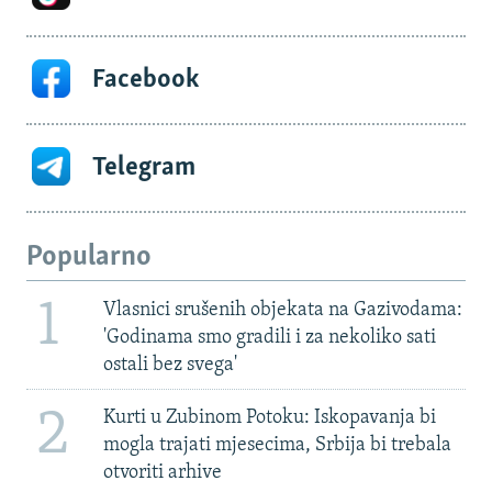
Facebook
Telegram
Popularno
1
Vlasnici srušenih objekata na Gazivodama:
'Godinama smo gradili i za nekoliko sati
ostali bez svega'
2
Kurti u Zubinom Potoku: Iskopavanja bi
mogla trajati mjesecima, Srbija bi trebala
otvoriti arhive