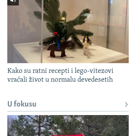
Kako su ratni recepti i lego-vitezovi
vraćali život u normalu devedesetih
U fokusu