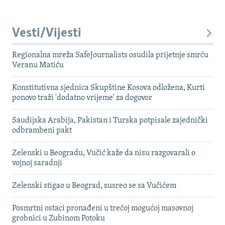
Vesti/Vijesti
Regionalna mreža SafeJournalists osudila prijetnje smrću
Veranu Matiću
Konstitutivna sjednica Skupštine Kosova odložena, Kurti
ponovo traži 'dodatno vrijeme' za dogovor
Saudijska Arabija, Pakistan i Turska potpisale zajednički
odbrambeni pakt
Zelenski u Beogradu, Vučić kaže da nisu razgovarali o
vojnoj saradnji
Zelenski stigao u Beograd, susreo se sa Vučićem
Posmrtni ostaci pronađeni u trećoj mogućoj masovnoj
grobnici u Zubinom Potoku