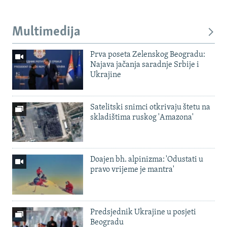
Multimedija
Prva poseta Zelenskog Beogradu:
Najava jačanja saradnje Srbije i
Ukrajine
Satelitski snimci otkrivaju štetu na
skladištima ruskog 'Amazona'
Doajen bh. alpinizma: 'Odustati u
pravo vrijeme je mantra'
Predsjednik Ukrajine u posjeti
Beogradu