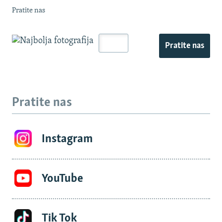
Pratite nas
Pratite nas
Pratite nas
Instagram
YouTube
Tik Tok