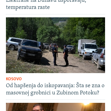
Elektrane na Dunavu usporavaju,
temperatura raste
KOSOVO
Od hapšenja do iskopavanja: Šta se zna o
masovnoj grobnici u Zubinom Potoku?