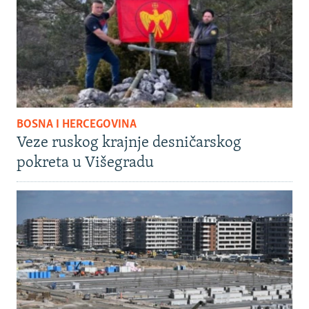
BOSNA I HERCEGOVINA
Veze ruskog krajnje desničarskog
pokreta u Višegradu