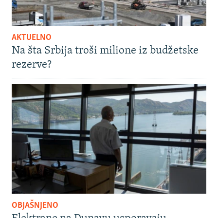
AKTUELNO
Na šta Srbija troši milione iz budžetske
rezerve?
OBJAŠNJENO