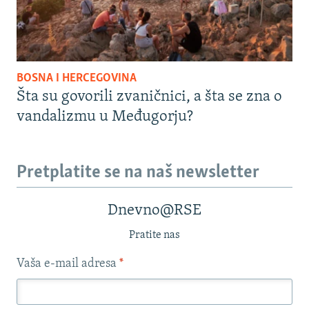
BOSNA I HERCEGOVINA
Šta su govorili zvaničnici, a šta se zna o
vandalizmu u Međugorju?
Pretplatite se na naš newsletter
Dnevno@RSE
Pratite nas
Vaša e-mail adresa
*