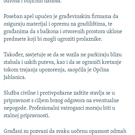
odrona i bujičnih nanosa.
Poseban apel upućen je građevinskim firmama da
osiguraju materijal i opremu na gradilištima, te
građanima da s balkona i otvorenih prostora uklone
predmete koji bi mogli ugroziti prolaznike.
Također, savjetuje se da se vozila ne parkiraju blizu
stabala i uskih puteva, kao i da se ograniči kretanje
tokom trajanja upozorenja, saopćila je Općina
Jablanica.
Služba civilne i protivpožarne zaštite stavlja se u
pripravnost s ciljem brzog odgovora na eventualne
nepogode. Profesionalni vatrogasci moraju biti u
stalnoj pripravnosti.
Građani su pozvani da svaku uočenu opasnost odmah