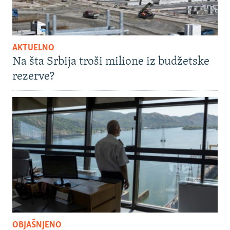
AKTUELNO
Na šta Srbija troši milione iz budžetske
rezerve?
OBJAŠNJENO