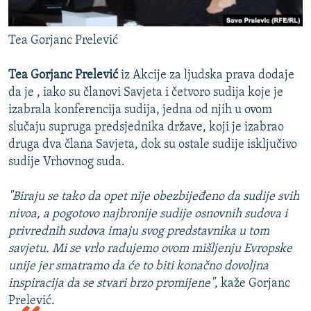
Tea Gorjanc Prelević
Tea Gorjanc Prelević
iz Akcije za ljudska prava dodaje
da je , iako su članovi Savjeta i četvoro sudija koje je
izabrala konferencija sudija, jedna od njih u ovom
slučaju supruga predsjednika države, koji je izabrao
druga dva člana Savjeta, dok su ostale sudije isključivo
sudije Vrhovnog suda.
"Biraju se tako da opet nije obezbijeđeno da sudije svih
nivoa, a pogotovo najbronije sudije osnovnih sudova i
privrednih sudova imaju svog predstavnika u tom
savjetu. Mi se vrlo radujemo ovom mišljenju Evropske
unije jer smatramo da će to biti konačno dovoljna
inspiracija da se stvari brzo promijene"
, kaže Gorjanc
Prelević.