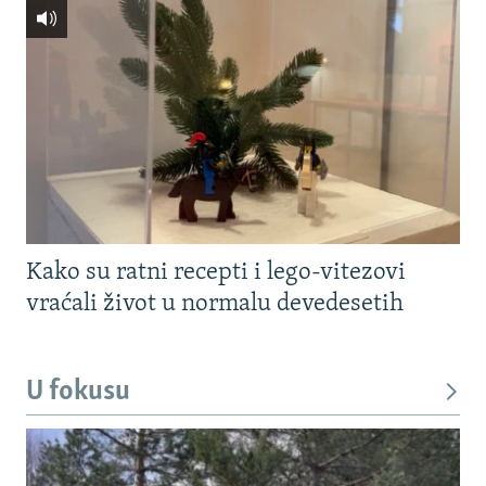
Kako su ratni recepti i lego-vitezovi
vraćali život u normalu devedesetih
U fokusu