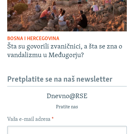
BOSNA I HERCEGOVINA
Šta su govorili zvaničnici, a šta se zna o
vandalizmu u Međugorju?
Pretplatite se na naš newsletter
Dnevno@RSE
Pratite nas
Vaša e-mail adresa
*