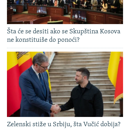
Šta će se desiti ako se Skupština Kosova
ne konstituiše do ponoći?
Zelenski stiže u Srbiju, šta Vučić dobija?