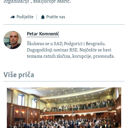
organizaciji"
, zaključuje Marić.
Podijelite
Pratite nas
Petar Komnenić
Školovao se u SAD, Podgorici i Beogradu.
Dugogodišnji novinar RSE. Najčešće se bavi
temama ratnih zločina, korupcije, pravosuđa.
Više priča