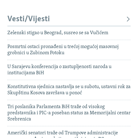
Vesti/Vijesti
Zelenski stigao u Beograd, susreo se sa Vučićem
Posmrtni ostaci pronađeni u trećoj mogućoj masovnoj
grobnici u Zubinom Potoku
U Sarajevu konferencija o zastupljenosti naroda u
institucijama BiH
Konstitutivna sjednica nastavlja se u subotu, ustavni rok za
Skupštinu Kosova završava u ponoć
Tri poslanika Parlamenta BiH traže od visokog
predstavnika i PIC-a poseban status za Memorijalni centar
Srebrenica
Američki senatori traže od Trumpove administracije