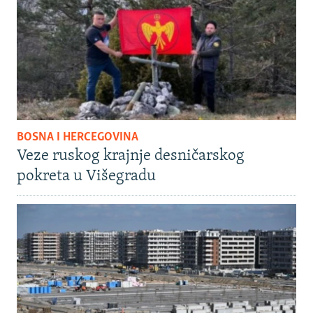
BOSNA I HERCEGOVINA
Veze ruskog krajnje desničarskog
pokreta u Višegradu