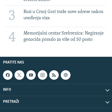
3
Rusi u Crnoj Gori traže nove adrese nakon
uvođenja viza
4
Memorijalni centar Srebrenica: Negiranje
genocida poraslo za više od 50 posto
PRATITE NAS
INFO
PRETRAŽI