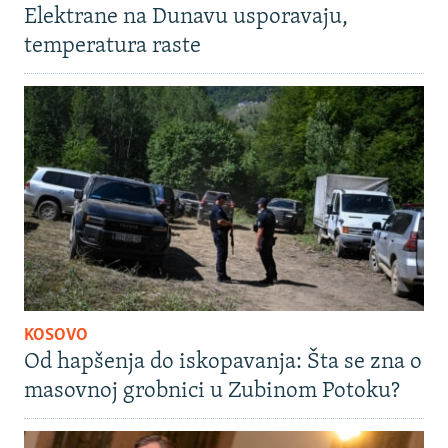
Elektrane na Dunavu usporavaju,
temperatura raste
KOSOVO
Od hapšenja do iskopavanja: Šta se zna o
masovnoj grobnici u Zubinom Potoku?