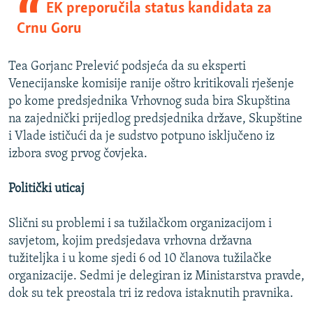
EK preporučila status kandidata za
Crnu Goru
Tea Gorjanc Prelević podsjeća da su eksperti
Venecijanske komisije ranije oštro kritikovali rješenje
po kome predsjednika Vrhovnog suda bira Skupština
na zajednički prijedlog predsjednika države, Skupštine
i Vlade ističući da je sudstvo potpuno isključeno iz
izbora svog prvog čovjeka.
Politički uticaj
Slični su problemi i sa tužilačkom organizacijom i
savjetom, kojim predsjedava vrhovna državna
tužiteljka i u kome sjedi 6 od 10 članova tužilačke
organizacije. Sedmi je delegiran iz Ministarstva pravde,
dok su tek preostala tri iz redova istaknutih pravnika.