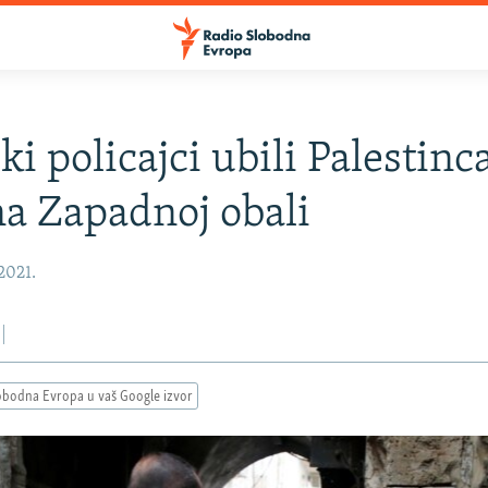
ki policajci ubili Palestinc
 na Zapadnoj obali
2021.
obodna Evropa u vaš Google izvor