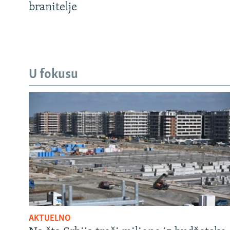
branitelje
U fokusu
AKTUELNO