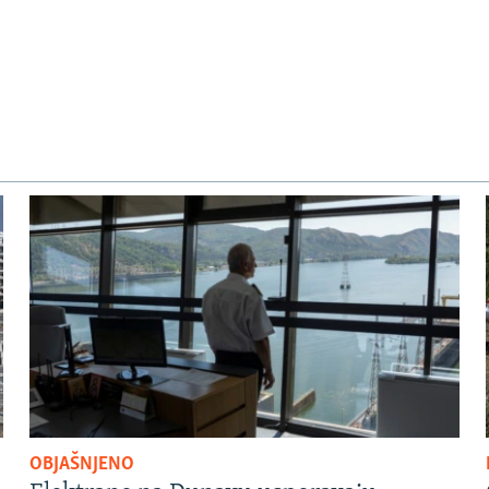
OBJAŠNJENO