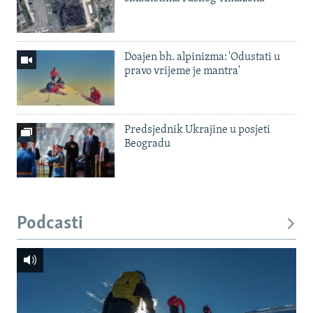
Doajen bh. alpinizma: 'Odustati u
pravo vrijeme je mantra'
Predsjednik Ukrajine u posjeti
Beogradu
Podcasti