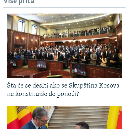
Više priča
Šta će se desiti ako se Skupština Kosova
ne konstituiše do ponoći?