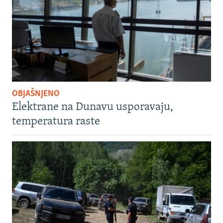
OBJAŠNJENO
Elektrane na Dunavu usporavaju,
temperatura raste