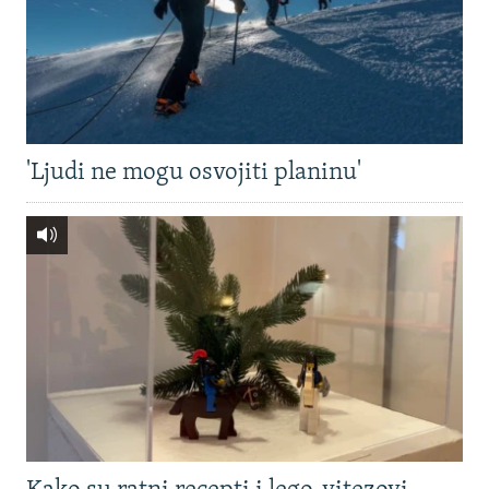
'Ljudi ne mogu osvojiti planinu'