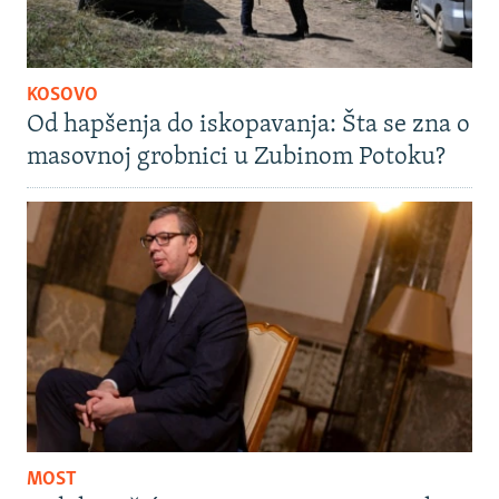
KOSOVO
Od hapšenja do iskopavanja: Šta se zna o
masovnoj grobnici u Zubinom Potoku?
MOST