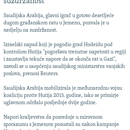
suzdržanost
Saudijska Arabija, glavni igrač u gotovo desetljeće
dugom građanskom ratu u Jemenu, pozvala je u
nedjelju na suzdržanost.
Izraelski napad koji je pogodio grad Hodeidu pod
kontrolom Hutija "pogoršava trenutne napetosti u regiji
i zaustavlja tekuće napore da se okonča rat u Gazi",
navodi se u saopćenju saudijskog ministarstva vanjskih
poslova, prenosi Reuters.
Saudijska Arabija mobilizirala je međunarodnu vojnu
koaliciju protiv Hutija 2015. godine, iako se primirje
uglavnom održalo posljednje dvije godine.
Napori kraljevstva da posreduje u mirovnom
sporazumu s Jemenom posustali su nakon kampanje