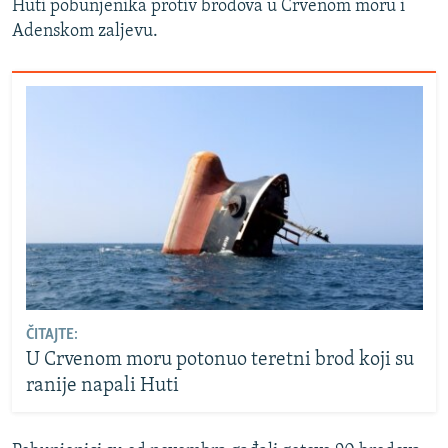
Huti pobunjenika protiv brodova u Crvenom moru i
Adenskom zaljevu.
ČITAJTE:
U Crvenom moru potonuo teretni brod koji su
ranije napali Huti