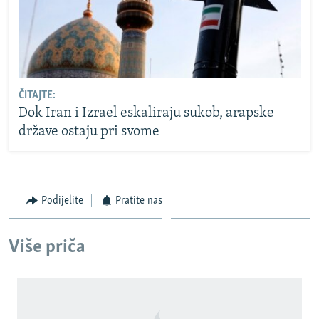
ČITAJTE:
Dok Iran i Izrael eskaliraju sukob, arapske
države ostaju pri svome
Podijelite
Pratite nas
Više priča