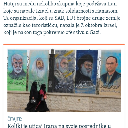
Hutiji su među nekoliko skupina koje podržava Iran
koje su napale Izrael u znak solidarnosti s Hamasom.
Ta organizacija, koji su SAD, EU i brojne druge zemlje
označile kao terorističku, napala je 7. oktobra Izrael,
koji je nakon toga pokrenuo ofenzivu u Gazi.
ČITAJTE:
Koliki je uticaj Irana na svoje posrednike u