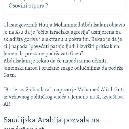
'Osovini otpora'?
Glasnogovornik Hutija Mohammed Abdulsalam objavio
je na X-u da je "očita izraelska agresija" usmjerena na
skladišta goriva i elektranu u pokrajini. Rekao je da je
cilj napada "povećati patnju ljudi i izvršiti pritisak na
Jemen da prestane podržavati Gazu".
Abdulsalam je rekao da će napadi samo učiniti
jemenski narod i oružane snage odlučnijima da podrže
Gazu.
"Bit će snažnih udara", napisao je Mohamed Ali al-Guti
iz Vrhovnog političkog vijeća u Jemenu na X, izvještava
AP.
Saudijska Arabija pozvala na