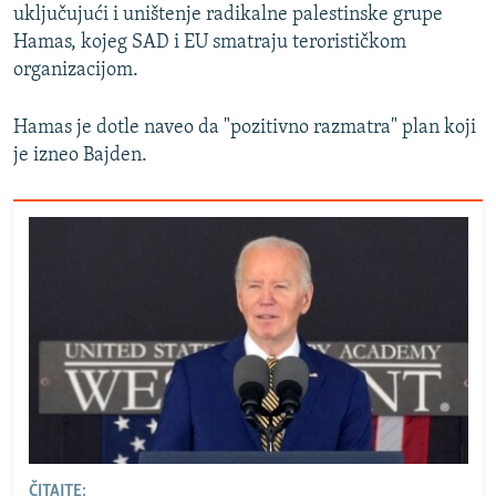
uključujući i uništenje radikalne palestinske grupe
Hamas, kojeg SAD i EU smatraju terorističkom
organizacijom.
Hamas je dotle naveo da "pozitivno razmatra" plan koji
je izneo Bajden.
ČITAJTE: