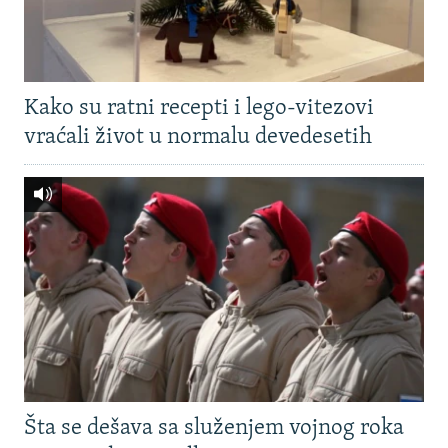
Kako su ratni recepti i lego-vitezovi
vraćali život u normalu devedesetih
Šta se dešava sa služenjem vojnog roka