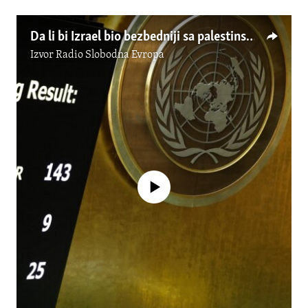
Da li bi Izrael bio bezbedniji sa palestinskom državom?
Izvor
Radio Slobodna Evropa
No media source currently available