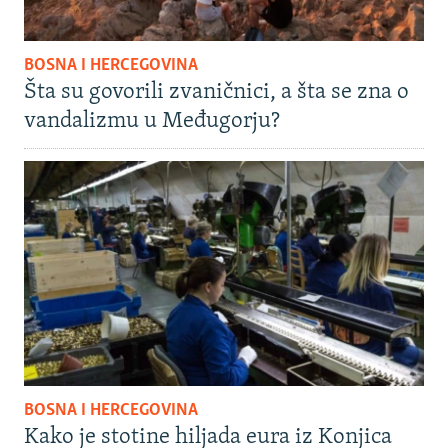
BOSNA I HERCEGOVINA
Šta su govorili zvaničnici, a šta se zna o
vandalizmu u Međugorju?
BOSNA I HERCEGOVINA
Kako je stotine hiljada eura iz Konjica