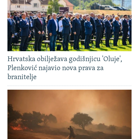
Hrvatska obilježava godišnjicu 'Oluje',
Plenković najavio nova prava za
branitelje