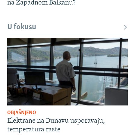
na Zapadnom Balkanu?
U fokusu
OBJAŠNJENO
Elektrane na Dunavu usporavaju,
temperatura raste