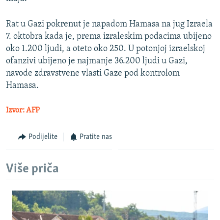
Rat u Gazi pokrenut je napadom Hamasa na jug Izraela
7. oktobra kada je, prema izraleskim podacima ubijeno
oko 1.200 ljudi, a oteto oko 250. U potonjoj izraelskoj
ofanzivi ubijeno je najmanje 36.200 ljudi u Gazi,
navode zdravstvene vlasti Gaze pod kontrolom
Hamasa.
Izvor: AFP
Podijelite
Pratite nas
Više priča