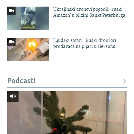
Ukrajinski dronovi pogodili 'ruski
Amazon' u blizini Sankt Peterburga
'Ljudski safari': Ruski dron lovi
prodavača na pijaci u Hersonu
Podcasti