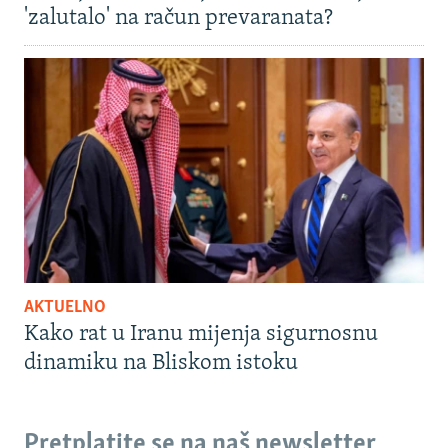
'zalutalo' na račun prevaranata?
AKTUELNO
Kako rat u Iranu mijenja sigurnosnu
dinamiku na Bliskom istoku
Pretplatite se na naš newsletter