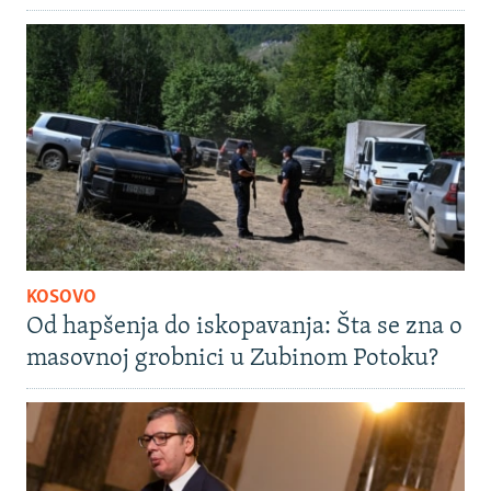
KOSOVO
Od hapšenja do iskopavanja: Šta se zna o
masovnoj grobnici u Zubinom Potoku?