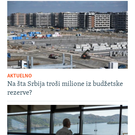
AKTUELNO
Na šta Srbija troši milione iz budžetske
rezerve?