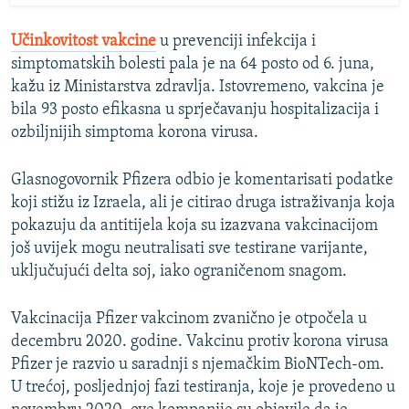
Učinkovitost vakcine
u prevenciji infekcija i
simptomatskih bolesti pala je na 64 posto od 6. juna,
kažu iz Ministarstva zdravlja. Istovremeno, vakcina je
bila 93 posto efikasna u sprječavanju hospitalizacija i
ozbiljnijih simptoma korona virusa.
Glasnogovornik Pfizera odbio je komentarisati podatke
koji stižu iz Izraela, ali je citirao druga istraživanja koja
pokazuju da antitijela koja su izazvana vakcinacijom
još uvijek mogu neutralisati sve testirane varijante,
uključujući delta soj, iako ograničenom snagom.
Vakcinacija Pfizer vakcinom zvanično je otpočela u
decembru 2020. godine. Vakcinu protiv korona virusa
Pfizer je razvio u saradnji s njemačkim BioNTech-om.
U trećoj, posljednjoj fazi testiranja, koje je provedeno u