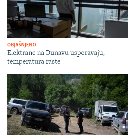
OBJAŠNJENO
Elektrane na Dunavu usporavaju,
temperatura raste