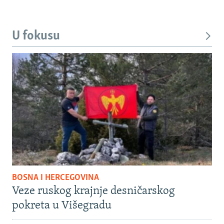
U fokusu
BOSNA I HERCEGOVINA
Veze ruskog krajnje desničarskog
pokreta u Višegradu