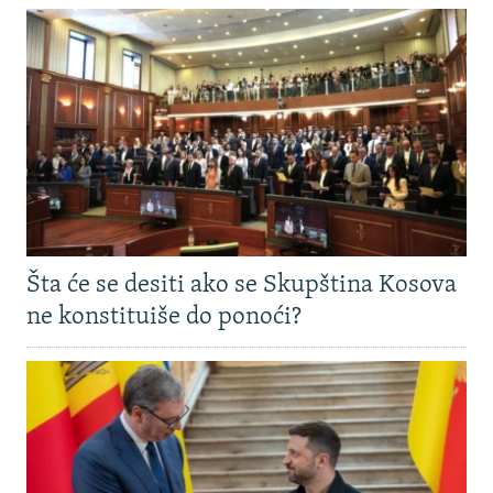
Šta će se desiti ako se Skupština Kosova
ne konstituiše do ponoći?