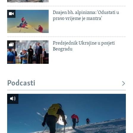
Doajen bh. alpinizma: 'Odustati u
pravo vrijeme je mantra'
Predsjednik Ukrajine u posjeti
Beogradu
Podcasti