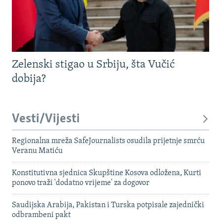
Zelenski stigao u Srbiju, šta Vučić
dobija?
Vesti/Vijesti
Regionalna mreža SafeJournalists osudila prijetnje smrću
Veranu Matiću
Konstitutivna sjednica Skupštine Kosova odložena, Kurti
ponovo traži 'dodatno vrijeme' za dogovor
Saudijska Arabija, Pakistan i Turska potpisale zajednički
odbrambeni pakt