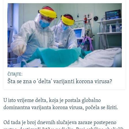
ČITAJTE:
Šta se zna o 'delta' varijanti korona virusa?
U isto vrijeme delta, koja je postala globalno
dominantna varijanta korona virusa, počela se širiti.
Od tada je broj dnevnih slučajeva zaraze postepeno