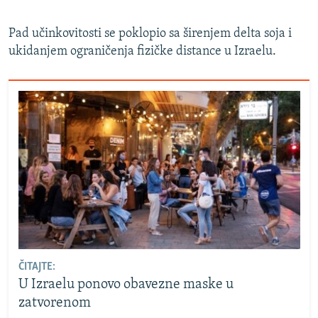
Pad učinkovitosti se poklopio sa širenjem delta soja i
ukidanjem ograničenja fizičke distance u Izraelu.
ČITAJTE:
U Izraelu ponovo obavezne maske u
zatvorenom