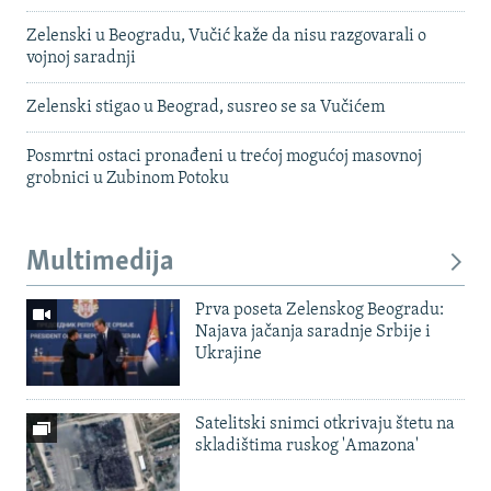
Zelenski u Beogradu, Vučić kaže da nisu razgovarali o
vojnoj saradnji
Zelenski stigao u Beograd, susreo se sa Vučićem
Posmrtni ostaci pronađeni u trećoj mogućoj masovnoj
grobnici u Zubinom Potoku
Multimedija
Prva poseta Zelenskog Beogradu:
Najava jačanja saradnje Srbije i
Ukrajine
Satelitski snimci otkrivaju štetu na
skladištima ruskog 'Amazona'