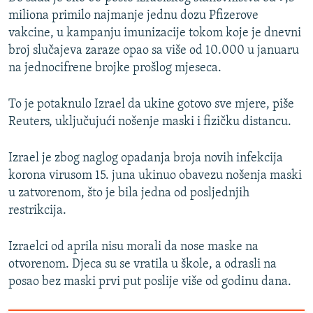
miliona primilo najmanje jednu dozu Pfizerove
vakcine, u kampanju imunizacije tokom koje je dnevni
broj slučajeva zaraze opao sa više od 10.000 u januaru
na jednocifrene brojke prošlog mjeseca.
To je potaknulo Izrael da ukine gotovo sve mjere, piše
Reuters, uključujući nošenje maski i fizičku distancu.
Izrael je zbog naglog opadanja broja novih infekcija
korona virusom 15. juna ukinuo obavezu nošenja maski
u zatvorenom, što je bila jedna od posljednjih
restrikcija.
Izraelci od aprila nisu morali da nose maske na
otvorenom. Djeca su se vratila u škole, a odrasli na
posao bez maski prvi put poslije više od godinu dana.