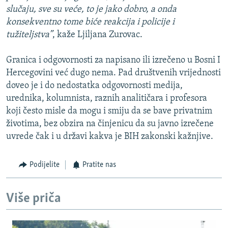
slučaju, sve su veće, to je jako dobro, a onda
konsekventno tome biće reakcija i policije i
tužiteljstva”
, kaže Ljiljana Zurovac.
Granica i odgovornosti za napisano ili izrečeno u Bosni I
Hercegovini već dugo nema. Pad društvenih vrijednosti
doveo je i do nedostatka odgovornosti medija,
urednika, kolumnista, raznih analitičara i profesora
koji često misle da mogu i smiju da se bave privatnim
životima, bez obzira na činjenicu da su javno izrečene
uvrede čak i u državi kakva je BIH zakonski kažnjive.
Podijelite
Pratite nas
Više priča