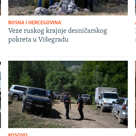
BOSNA I HERCEGOVINA
Veze ruskog krajnje desničarskog
pokreta u Višegradu
KOSOVO