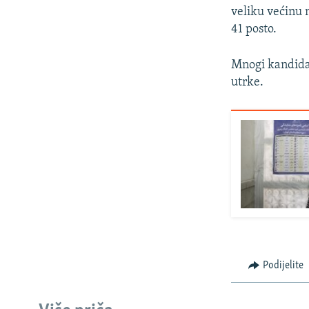
veliku većinu 
41 posto.
Mnogi kandidati
utrke.
Podijelite