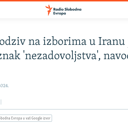
odziv na izborima u Iranu 
znak 'nezadovoljstva', navo
2024.
obodna Evropa u vaš Google izvor