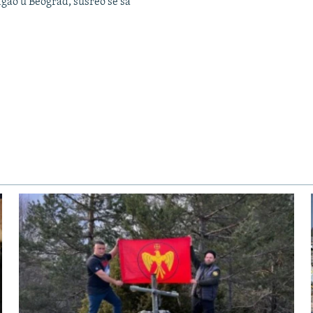
igao u Beograd, susreo se sa