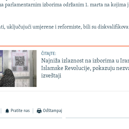
na parlamentarnim izborima održanim 1. marta na kojima je
, uključujući umjerene i reformiste, bili su diskvalifikova
ČITAJTE:
Najniža izlaznost na izborima u Ira
Islamske Revolucije, pokazuju nezv
izveštaji
Pratite nas
Odštampaj