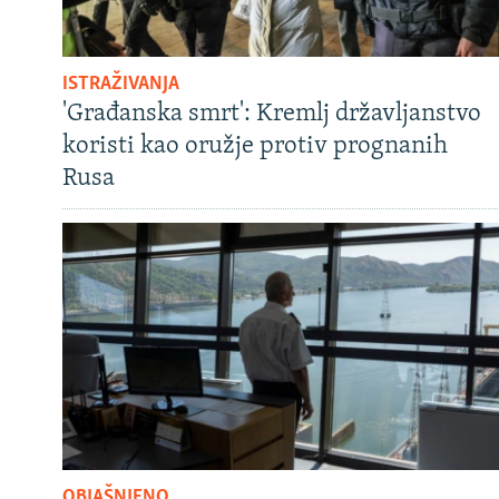
ISTRAŽIVANJA
'Građanska smrt': Kremlj državljanstvo
koristi kao oružje protiv prognanih
Rusa
OBJAŠNJENO