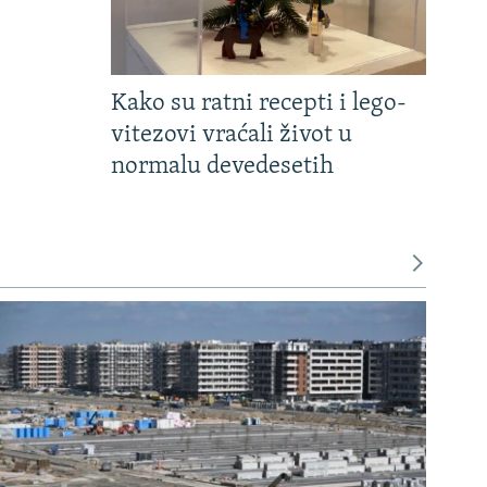
Kako su ratni recepti i lego-
vitezovi vraćali život u
normalu devedesetih