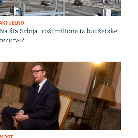
AKTUELNO
Na šta Srbija troši milione iz budžetske
rezerve?
MOST