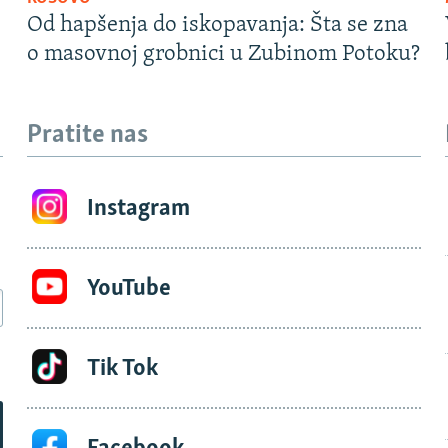
Od hapšenja do iskopavanja: Šta se zna
o masovnoj grobnici u Zubinom Potoku?
Pratite nas
Instagram
YouTube
Tik Tok