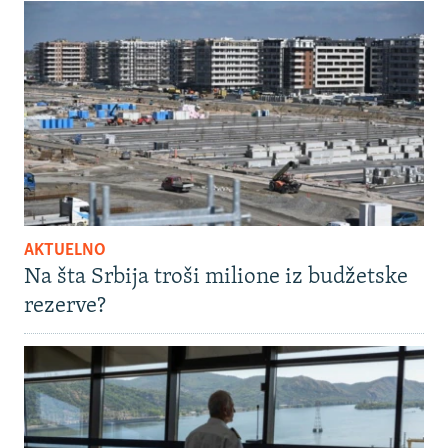
AKTUELNO
Na šta Srbija troši milione iz budžetske
rezerve?