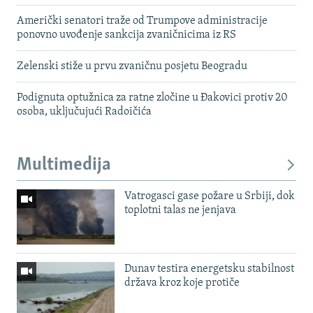
Američki senatori traže od Trumpove administracije
ponovno uvođenje sankcija zvaničnicima iz RS
Zelenski stiže u prvu zvaničnu posjetu Beogradu
Podignuta optužnica za ratne zločine u Đakovici protiv 20
osoba, uključujući Radoičića
Multimedija
Vatrogasci gase požare u Srbiji, dok
toplotni talas ne jenjava
Dunav testira energetsku stabilnost
država kroz koje protiče