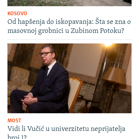
KOSOVO
Od hapšenja do iskopavanja: Šta se zna o
masovnoj grobnici u Zubinom Potoku?
MOST
Vidi li Vučić u univerzitetu neprijatelja
broj 1?