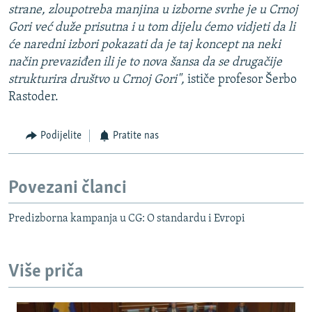
strane, zloupotreba manjina u izborne svrhe je u Crnoj
Gori već duže prisutna i u tom dijelu ćemo vidjeti da li
će naredni izbori pokazati da je taj koncept na neki
način prevaziđen ili je to nova šansa da se drugačije
strukturira društvo u Crnoj Gori",
ističe profesor Šerbo
Rastoder.
Podijelite
Pratite nas
Povezani članci
Predizborna kampanja u CG: O standardu i Evropi
Više priča