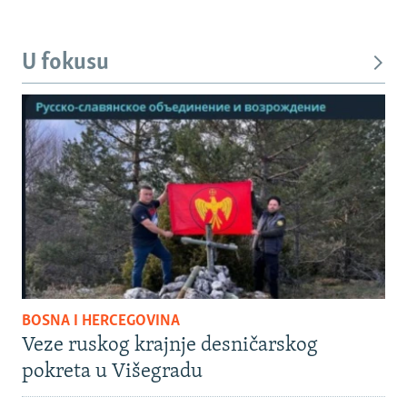
U fokusu
BOSNA I HERCEGOVINA
Veze ruskog krajnje desničarskog
pokreta u Višegradu