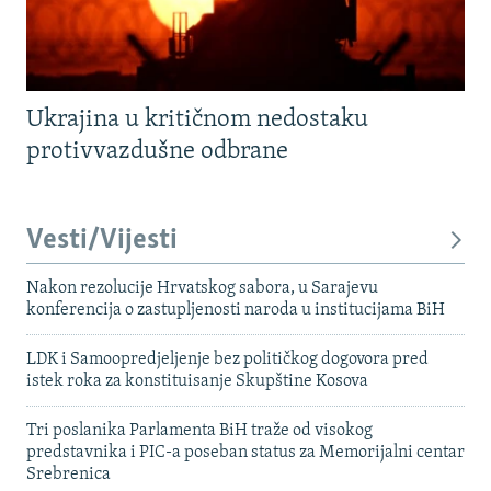
Ukrajina u kritičnom nedostaku
protivvazdušne odbrane
Vesti/Vijesti
Nakon rezolucije Hrvatskog sabora, u Sarajevu
konferencija o zastupljenosti naroda u institucijama BiH
LDK i Samoopredjeljenje bez političkog dogovora pred
istek roka za konstituisanje Skupštine Kosova
Tri poslanika Parlamenta BiH traže od visokog
predstavnika i PIC-a poseban status za Memorijalni centar
Srebrenica