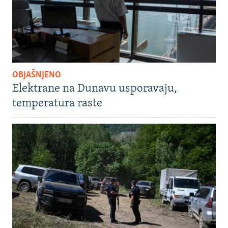
OBJAŠNJENO
Elektrane na Dunavu usporavaju,
temperatura raste