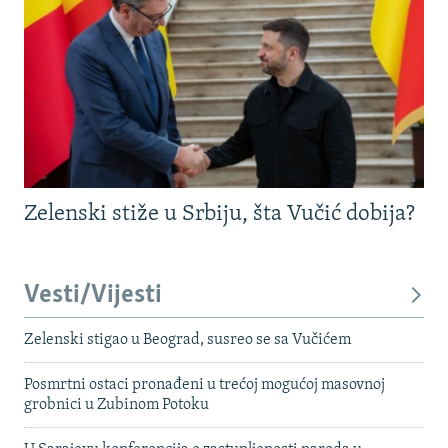
Zelenski stiže u Srbiju, šta Vučić dobija?
Vesti/Vijesti
Zelenski stigao u Beograd, susreo se sa Vučićem
Posmrtni ostaci pronađeni u trećoj mogućoj masovnoj
grobnici u Zubinom Potoku