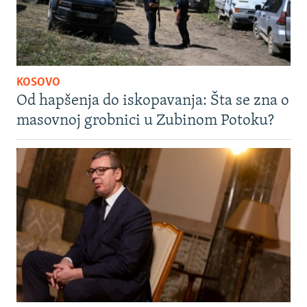
KOSOVO
Od hapšenja do iskopavanja: Šta se zna o
masovnoj grobnici u Zubinom Potoku?