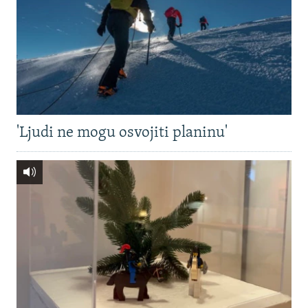
'Ljudi ne mogu osvojiti planinu'