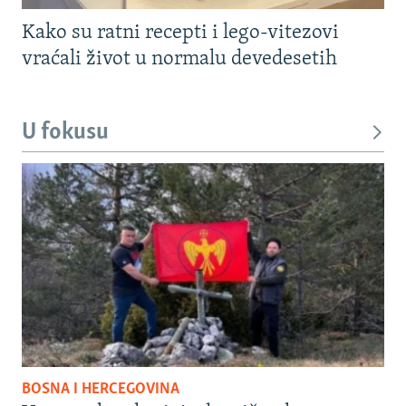
Kako su ratni recepti i lego-vitezovi
vraćali život u normalu devedesetih
U fokusu
BOSNA I HERCEGOVINA