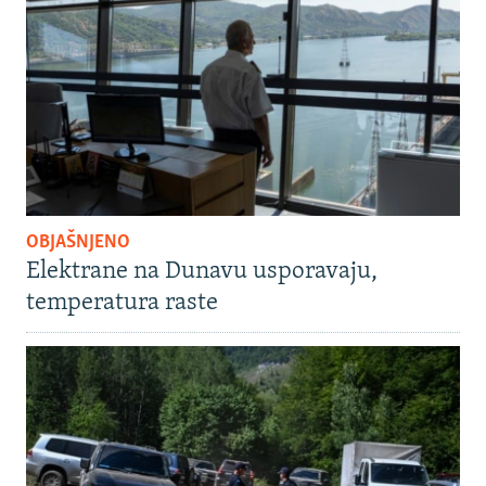
OBJAŠNJENO
Elektrane na Dunavu usporavaju,
temperatura raste