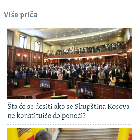
Više priča
Šta će se desiti ako se Skupština Kosova
ne konstituiše do ponoći?