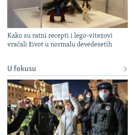
Kako su ratni recepti i lego-vitezovi
vraćali život u normalu devedesetih
U fokusu