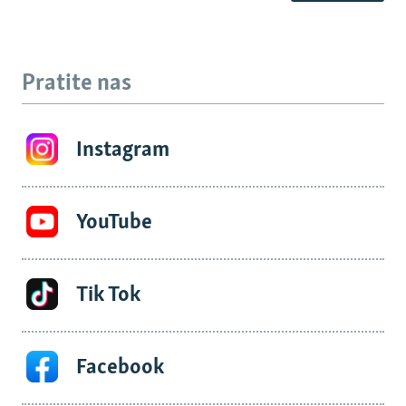
Pratite nas
Instagram
YouTube
Tik Tok
Facebook