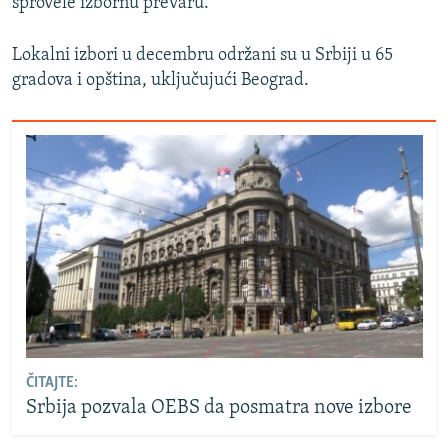
sprovele izbornu prevaru.
Lokalni izbori u decembru održani su u Srbiji u 65
gradova i opština, uključujući Beograd.
ČITAJTE:
Srbija pozvala OEBS da posmatra nove izbore