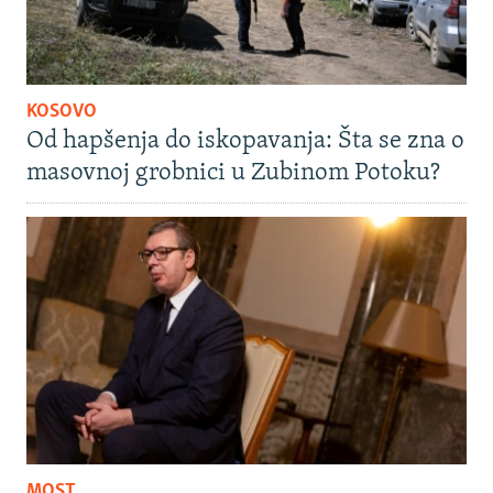
KOSOVO
Od hapšenja do iskopavanja: Šta se zna o
masovnoj grobnici u Zubinom Potoku?
MOST