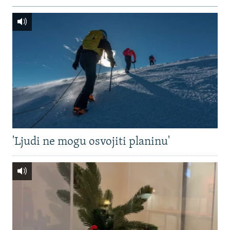
'Ljudi ne mogu osvojiti planinu'