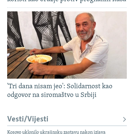
'Tri dana nisam jeo': Solidarnost kao
odgovor na siromaštvo u Srbiji
Vesti/Vijesti
Kosovo uklonilo ukrajinsku zastavu nakon izjava