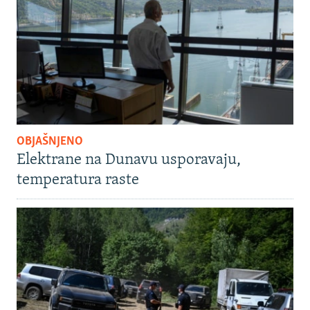
OBJAŠNJENO
Elektrane na Dunavu usporavaju,
temperatura raste