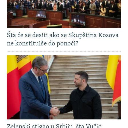
Šta će se desiti ako se Skupština Kosova
ne konstituiše do ponoći?
Zelenski stigao u Srbiju, šta Vučić