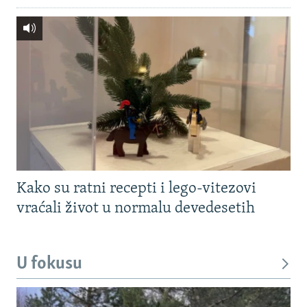
Kako su ratni recepti i lego-vitezovi
vraćali život u normalu devedesetih
U fokusu