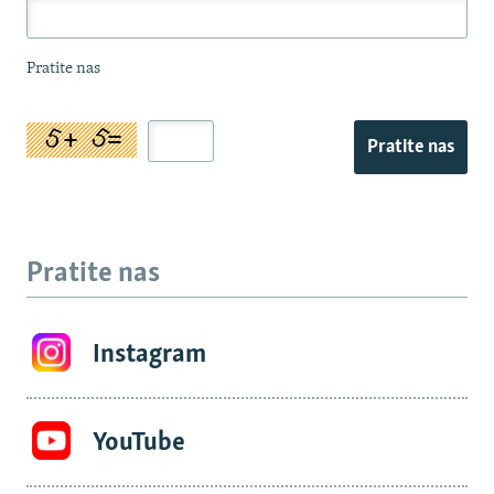
Pratite nas
Pratite nas
Pratite nas
Instagram
YouTube