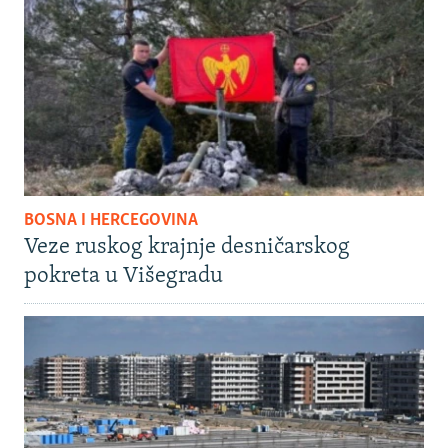
BOSNA I HERCEGOVINA
Veze ruskog krajnje desničarskog
pokreta u Višegradu