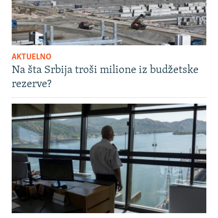
AKTUELNO
Na šta Srbija troši milione iz budžetske
rezerve?