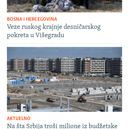
BOSNA I HERCEGOVINA
Veze ruskog krajnje desničarskog
pokreta u Višegradu
AKTUELNO
Na šta Srbija troši milione iz budžetske