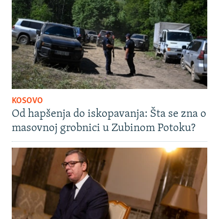
KOSOVO
Od hapšenja do iskopavanja: Šta se zna o
masovnoj grobnici u Zubinom Potoku?