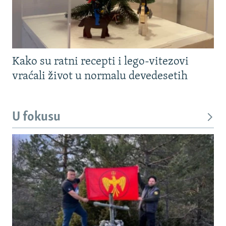
Kako su ratni recepti i lego-vitezovi
vraćali život u normalu devedesetih
U fokusu