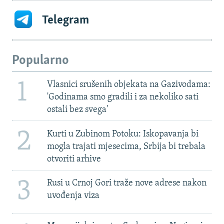
Telegram
Popularno
1
Vlasnici srušenih objekata na Gazivodama:
'Godinama smo gradili i za nekoliko sati
ostali bez svega'
2
Kurti u Zubinom Potoku: Iskopavanja bi
mogla trajati mjesecima, Srbija bi trebala
otvoriti arhive
3
Rusi u Crnoj Gori traže nove adrese nakon
uvođenja viza