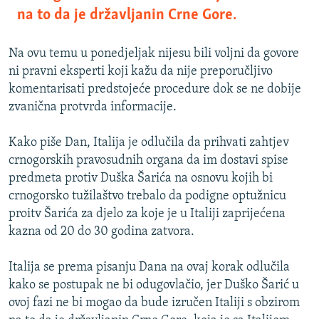
na to da je državljanin Crne Gore.
Na ovu temu u ponedjeljak nijesu bili voljni da govore
ni pravni eksperti koji kažu da nije preporučljivo
komentarisati predstojeće procedure dok se ne dobije
zvanična protvrda informacije.
Kako piše Dan, Italija je odlučila da prihvati zahtjev
crnogorskih pravosudnih organa da im dostavi spise
predmeta protiv Duška Šarića na osnovu kojih bi
crnogorsko tužilaštvo trebalo da podigne optužnicu
proitv Šarića za djelo za koje je u Italiji zaprijećena
kazna od 20 do 30 godina zatvora.
Italija se prema pisanju Dana na ovaj korak odlučila
kako se postupak ne bi odugovlačio, jer Duško Šarić u
ovoj fazi ne bi mogao da bude izručen Italiji s obzirom