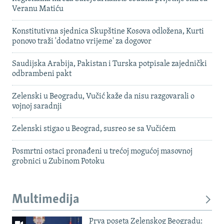
Veranu Matiću
Konstitutivna sjednica Skupštine Kosova odložena, Kurti
ponovo traži 'dodatno vrijeme' za dogovor
Saudijska Arabija, Pakistan i Turska potpisale zajednički
odbrambeni pakt
Zelenski u Beogradu, Vučić kaže da nisu razgovarali o
vojnoj saradnji
Zelenski stigao u Beograd, susreo se sa Vučićem
Posmrtni ostaci pronađeni u trećoj mogućoj masovnoj
grobnici u Zubinom Potoku
Multimedija
Prva poseta Zelenskog Beogradu: