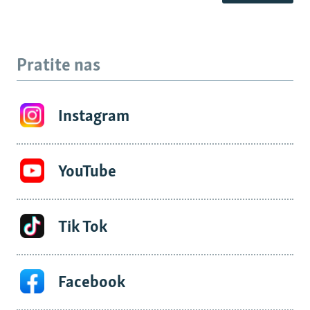
Pratite nas
Instagram
YouTube
Tik Tok
Facebook