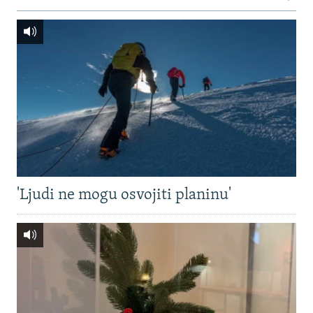
'Ljudi ne mogu osvojiti planinu'