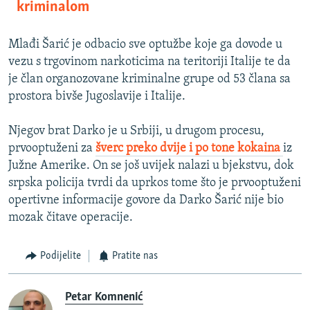
kriminalom
Mlađi Šarić je odbacio sve optužbe koje ga dovode u
vezu s trgovinom narkoticima na teritoriji Italije te da
je član organozovane kriminalne grupe od 53 člana sa
prostora bivše Jugoslavije i Italije.
Njegov brat Darko je u Srbiji, u drugom procesu,
prvooptuženi za
šverc preko dvije i po tone kokaina
iz
Južne Amerike. On se još uvijek nalazi u bjekstvu, dok
srpska policija tvrdi da uprkos tome što je prvooptuženi
opertivne informacije govore da Darko Šarić nije bio
mozak čitave operacije.
Podijelite
Pratite nas
Petar Komnenić