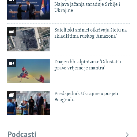
Najava jačanja saradnje Srbije i
Ukrajine
Satelitski snimci otkrivaju štetu na
skladištima ruskog 'Amazona'
Doajen bh. alpinizma: 'Odustati u
pravo vrijeme je mantra'
Predsjednik Ukrajine u posjeti
Beogradu
Podcasti