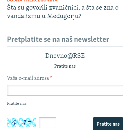
BOSNA I HERCEGOVINA
Šta su govorili zvaničnici, a šta se zna o
vandalizmu u Međugorju?
Pretplatite se na naš newsletter
Dnevno@RSE
Pratite nas
Vaša e-mail adresa
*
Pratite nas
Pratite nas