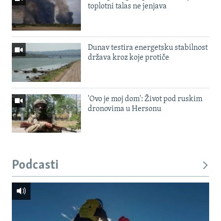
toplotni talas ne jenjava
Dunav testira energetsku stabilnost
država kroz koje protiče
'Ovo je moj dom': Život pod ruskim
dronovima u Hersonu
Podcasti