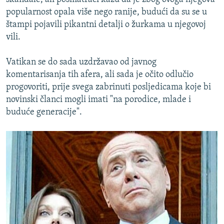
popularnost opala više nego ranije, budući da su se u
štampi pojavili pikantni detalji o žurkama u njegovoj
vili.
Vatikan se do sada uzdržavao od javnog
komentarisanja tih afera, ali sada je očito odlučio
progovoriti, prije svega zabrinuti posljedicama koje bi
novinski članci mogli imati "na porodice, mlade i
buduće generacije".