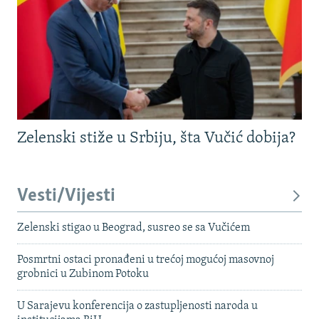
Zelenski stiže u Srbiju, šta Vučić dobija?
Vesti/Vijesti
Zelenski stigao u Beograd, susreo se sa Vučićem
Posmrtni ostaci pronađeni u trećoj mogućoj masovnoj
grobnici u Zubinom Potoku
U Sarajevu konferencija o zastupljenosti naroda u