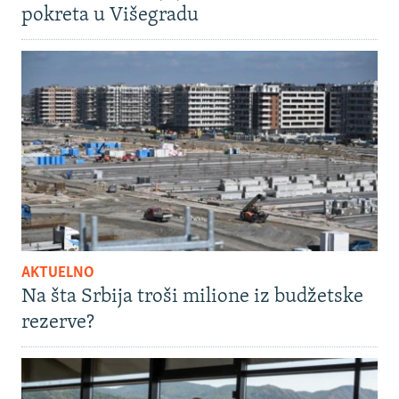
pokreta u Višegradu
AKTUELNO
Na šta Srbija troši milione iz budžetske
rezerve?