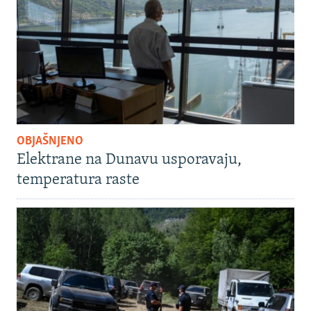
OBJAŠNJENO
Elektrane na Dunavu usporavaju,
temperatura raste