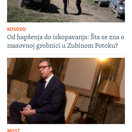
KOSOVO
Od hapšenja do iskopavanja: Šta se zna o
masovnoj grobnici u Zubinom Potoku?
MOST