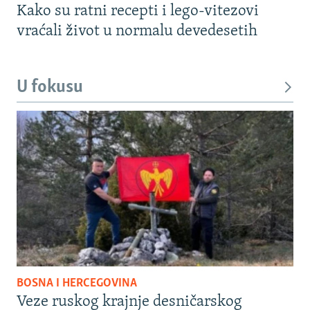
Kako su ratni recepti i lego-vitezovi
vraćali život u normalu devedesetih
U fokusu
BOSNA I HERCEGOVINA
Veze ruskog krajnje desničarskog