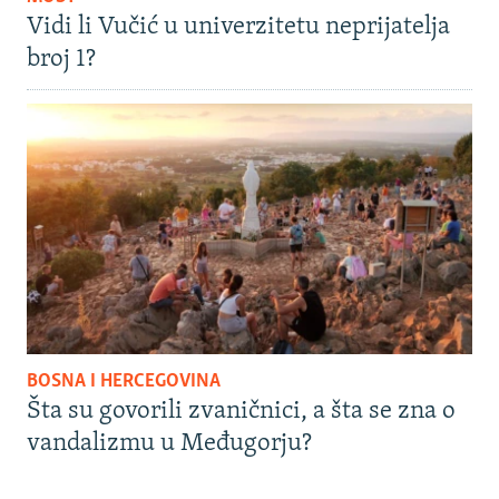
Vidi li Vučić u univerzitetu neprijatelja
broj 1?
BOSNA I HERCEGOVINA
Šta su govorili zvaničnici, a šta se zna o
vandalizmu u Međugorju?