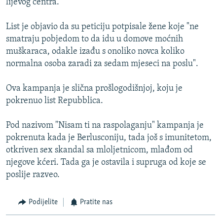
lijevog centra.
List je objavio da su peticiju potpisale žene koje "ne
smatraju pobjedom to da idu u domove moćnih
muškaraca, odakle izađu s onoliko novca koliko
normalna osoba zaradi za sedam mjeseci na poslu".
Ova kampanja je slična prošlogodišnjoj, koju je
pokrenuo list Repubblica.
Pod nazivom "Nisam ti na raspolaganju" kampanja je
pokrenuta kada je Berlusconiju, tada još s imunitetom,
otkriven sex skandal sa mloljetnicom, mlađom od
njegove kćeri. Tada ga je ostavila i supruga od koje se
poslije razveo.
Podijelite
Pratite nas