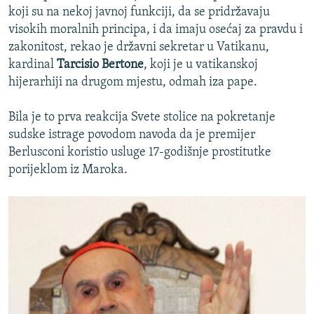
koji su na nekoj javnoj funkciji, da se pridržavaju
visokih moralnih principa, i da imaju osećaj za pravdu i
zakonitost, rekao je državni sekretar u Vatikanu,
kardinal
Tarcisio Bertone
, koji je u vatikanskoj
hijerarhiji na drugom mjestu, odmah iza pape.
Bila je to prva reakcija Svete stolice na pokretanje
sudske istrage povodom navoda da je premijer
Berlusconi koristio usluge 17-godišnje prostitutke
porijeklom iz Maroka.