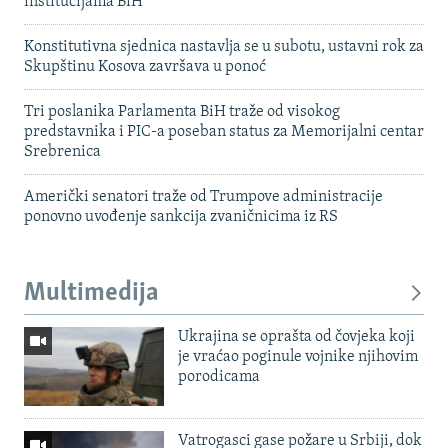
institucijama BiH
Konstitutivna sjednica nastavlja se u subotu, ustavni rok za
Skupštinu Kosova završava u ponoć
Tri poslanika Parlamenta BiH traže od visokog
predstavnika i PIC-a poseban status za Memorijalni centar
Srebrenica
Američki senatori traže od Trumpove administracije
ponovno uvođenje sankcija zvaničnicima iz RS
Multimedija
Ukrajina se oprašta od čovjeka koji
je vraćao poginule vojnike njihovim
porodicama
Vatrogasci gase požare u Srbiji, dok