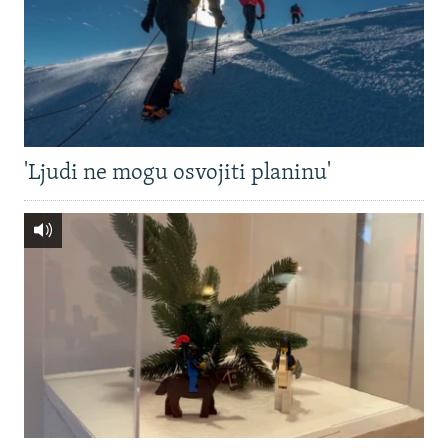
'Ljudi ne mogu osvojiti planinu'