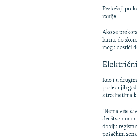
Prekršaji prek
ranije.
Ako se prekora
kazne do skoro
mogu dostići d
Električni
Kao i u drugim
poslednjih godi
s trotinetima k
"Nema više div
društvenim mre
dobiju registar
pešačkim zona