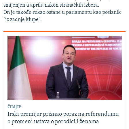
smijenjen u aprilu nakon stranačkih izbora.
On je takođe rekao ostane u parlamentu kao poslanik
"iz zadnje klupe".
ČITAJTE:
Irski premijer priznao poraz na referendumu
o promeni ustava o porodici i ženama