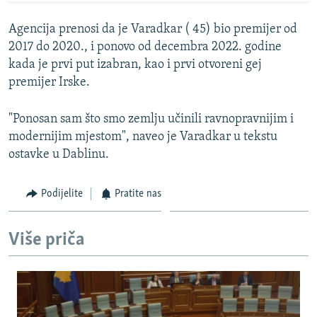
Agencija prenosi da je Varadkar ( 45) bio premijer od
2017 do 2020., i ponovo od decembra 2022. godine
kada je prvi put izabran, kao i prvi otvoreni gej
premijer Irske.
"Ponosan sam što smo zemlju učinili ravnopravnijim i
modernijim mjestom", naveo je Varadkar u tekstu
ostavke u Dablinu.
Podijelite
Pratite nas
Više priča