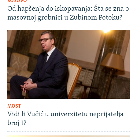
KOSOVO
Od hapšenja do iskopavanja: Šta se zna o
masovnoj grobnici u Zubinom Potoku?
MOST
Vidi li Vučić u univerzitetu neprijatelja
broj 1?