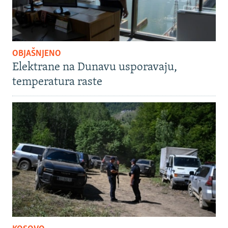
OBJAŠNJENO
Elektrane na Dunavu usporavaju,
temperatura raste