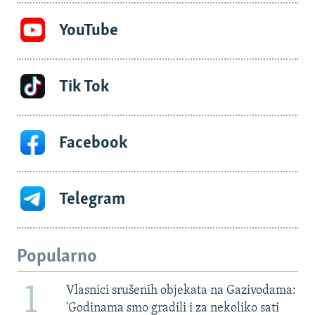
YouTube
Tik Tok
Facebook
Telegram
Popularno
1
Vlasnici srušenih objekata na Gazivodama:
'Godinama smo gradili i za nekoliko sati