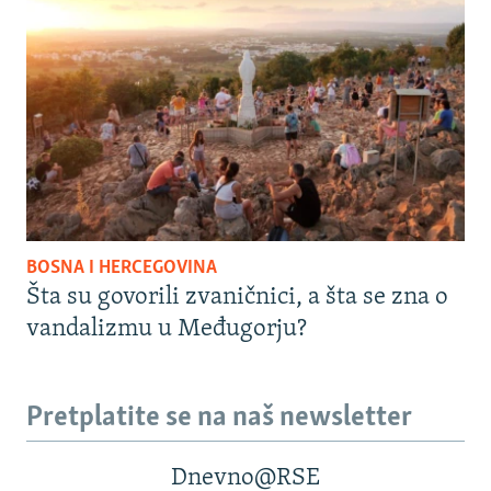
BOSNA I HERCEGOVINA
Šta su govorili zvaničnici, a šta se zna o
vandalizmu u Međugorju?
Pretplatite se na naš newsletter
Dnevno@RSE