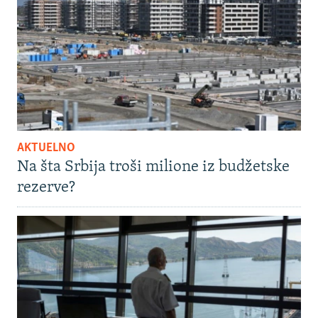
AKTUELNO
Na šta Srbija troši milione iz budžetske
rezerve?