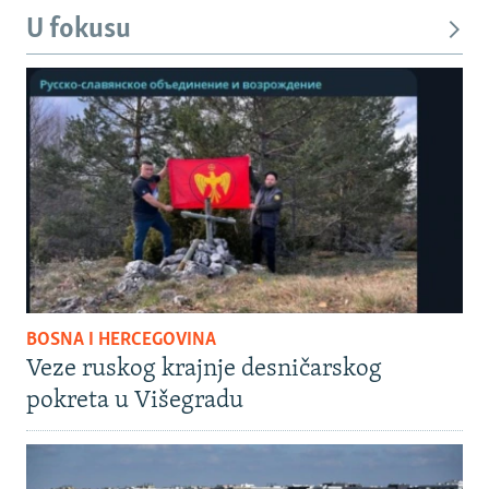
U fokusu
BOSNA I HERCEGOVINA
Veze ruskog krajnje desničarskog
pokreta u Višegradu