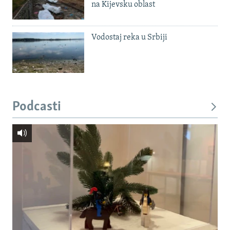
na Kijevsku oblast
Vodostaj reka u Srbiji
Podcasti