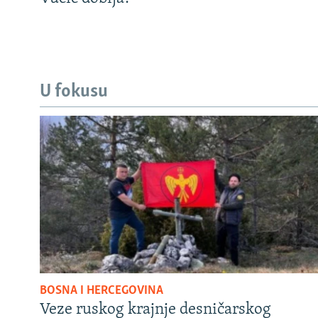
U fokusu
BOSNA I HERCEGOVINA
Veze ruskog krajnje desničarskog