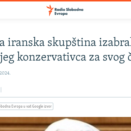
a iranska skupština izabra
jeg konzervativca za svog 
 2024.
obodna Evropa u vaš Google izvor