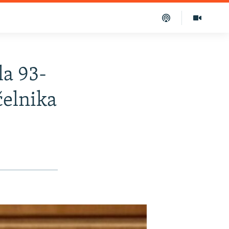
la 93-
čelnika