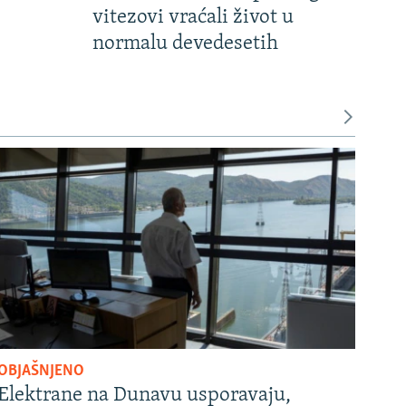
vitezovi vraćali život u
normalu devedesetih
OBJAŠNJENO
Elektrane na Dunavu usporavaju,