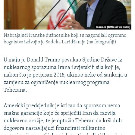
Nabrajajući iranske dužnosnike koji su nagomilali ogromno
bogatstvo izdvojio je Sadeka Laridžanija (na fotografiji)
U maju je Donald Trump povukao Sjedine Države iz
nuklearnog sporazuma Irana i svjetskih sila koji je,
nakon što je potpisan 2015, ukinuo neke od sankcija u
zamjenu za ograničenje nuklearnog programa
Teherana.
Američki predsjednik je isticao da sporazum nema
snažne garancije koje će spriječiti Iran da razvija
nuklearno oružje, te je optužio Teheran da krši duh
dogovora nastavljajući financirati militantne