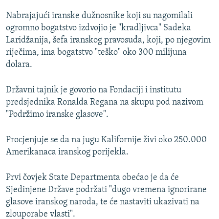
Nabrajajući iranske dužnosnike koji su nagomilali
ogromno bogatstvo izdvojio je "kradljivca" Sadeka
Laridžanija, šefa iranskog pravosuđa, koji, po njegovim
riječima, ima bogatstvo "teško" oko 300 milijuna
dolara.
Državni tajnik je govorio na Fondaciji i institutu
predsjednika Ronalda Regana na skupu pod nazivom
"Podržimo iranske glasove".
Procjenjuje se da na jugu Kalifornije živi oko 250.000
Amerikanaca iranskog porijekla.
Prvi čovjek State Departmenta obećao je da će
Sjedinjene Države podržati "dugo vremena ignorirane
glasove iranskog naroda, te će nastaviti ukazivati na
zlouporabe vlasti".