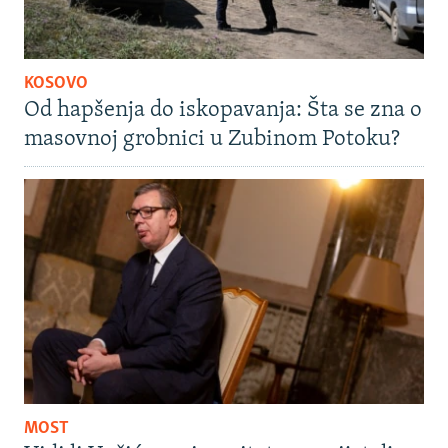
KOSOVO
Od hapšenja do iskopavanja: Šta se zna o
masovnoj grobnici u Zubinom Potoku?
MOST