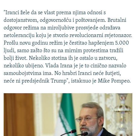
"Iranci žele da se vlast prema njima odnosi s
dostojanstvom, odgovornošću i poštovanjem. Brutalni
odgovor režima na miroljubive prosvjede odražava
netoleranciju koju je stvorio revolucionarni svjetonazor.
Prošlu novu godinu režim je čestitao hapšenjem 5.000
ljudi, samo zašto što su na mirnim protestima tražili
bolji život. Nekoliko stotina ih je ostalo u zatvoru,
nekoliko ubijeno. Vlada Irana je je to cinično nazvalo
samoubojstvima ima. No hrabri Iranci neće šutjeti,
neće ni predsjednik Trump", istaknuo je Mike Pompeo.