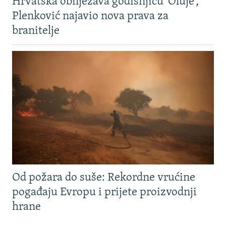
Hrvatska obilježava godišnjicu 'Oluje',
Plenković najavio nova prava za
branitelje
Od požara do suše: Rekordne vrućine
pogađaju Evropu i prijete proizvodnji
hrane