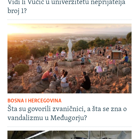
Vidi li Vučić u univerzitetu neprijatelja
broj 1?
BOSNA I HERCEGOVINA
Šta su govorili zvaničnici, a šta se zna o
vandalizmu u Međugorju?