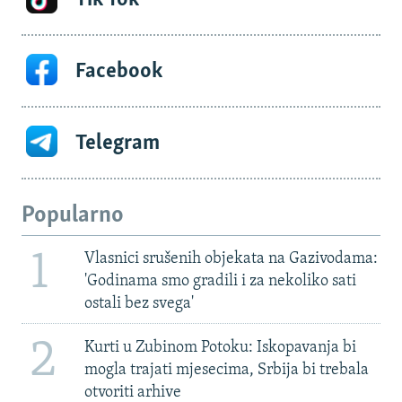
Facebook
Telegram
Popularno
1
Vlasnici srušenih objekata na Gazivodama:
'Godinama smo gradili i za nekoliko sati
ostali bez svega'
2
Kurti u Zubinom Potoku: Iskopavanja bi
mogla trajati mjesecima, Srbija bi trebala
otvoriti arhive