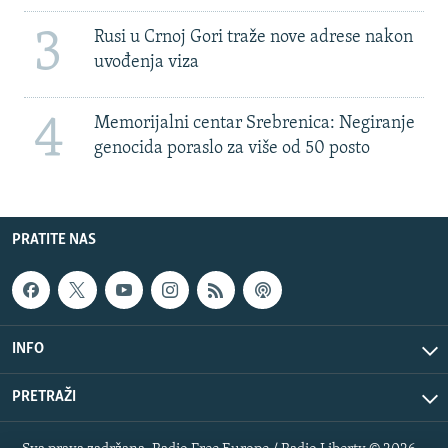
3
Rusi u Crnoj Gori traže nove adrese nakon
uvođenja viza
4
Memorijalni centar Srebrenica: Negiranje
genocida poraslo za više od 50 posto
PRATITE NAS
INFO
PRETRAŽI