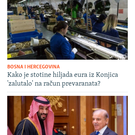
BOSNA I HERCEGOVINA
Kako je stotine hiljada eura iz Konjica
'zalutalo' na račun prevaranata?