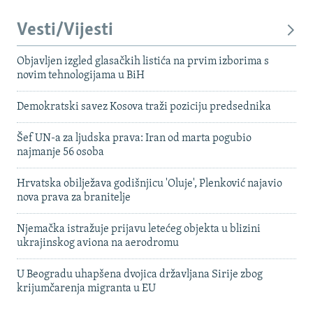
Vesti/Vijesti
Objavljen izgled glasačkih listića na prvim izborima s
novim tehnologijama u BiH
Demokratski savez Kosova traži poziciju predsednika
Šef UN-a za ljudska prava: Iran od marta pogubio
najmanje 56 osoba
Hrvatska obilježava godišnjicu 'Oluje', Plenković najavio
nova prava za branitelje
Njemačka istražuje prijavu letećeg objekta u blizini
ukrajinskog aviona na aerodromu
U Beogradu uhapšena dvojica državljana Sirije zbog
krijumčarenja migranta u EU