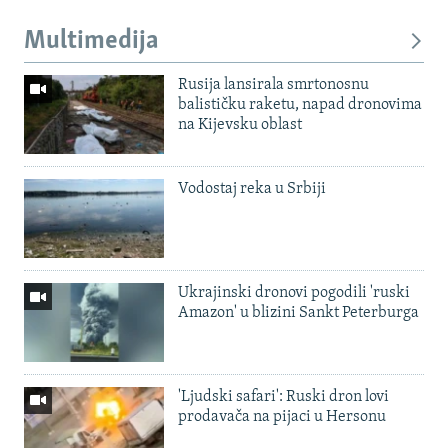
Multimedija
Rusija lansirala smrtonosnu
balističku raketu, napad dronovima
na Kijevsku oblast
Vodostaj reka u Srbiji
Ukrajinski dronovi pogodili 'ruski
Amazon' u blizini Sankt Peterburga
'Ljudski safari': Ruski dron lovi
prodavača na pijaci u Hersonu