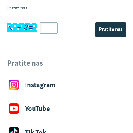
Pratite nas
Pratite nas
Pratite nas
Instagram
YouTube
Tik Tok