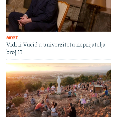
MOST
Vidi li Vučić u univerzitetu neprijatelja
broj 1?