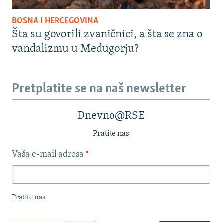
BOSNA I HERCEGOVINA
Šta su govorili zvaničnici, a šta se zna o
vandalizmu u Međugorju?
Pretplatite se na naš newsletter
Dnevno@RSE
Pratite nas
Vaša e-mail adresa
*
Pratite nas