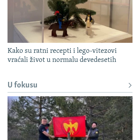
Kako su ratni recepti i lego-vitezovi
vraćali život u normalu devedesetih
U fokusu