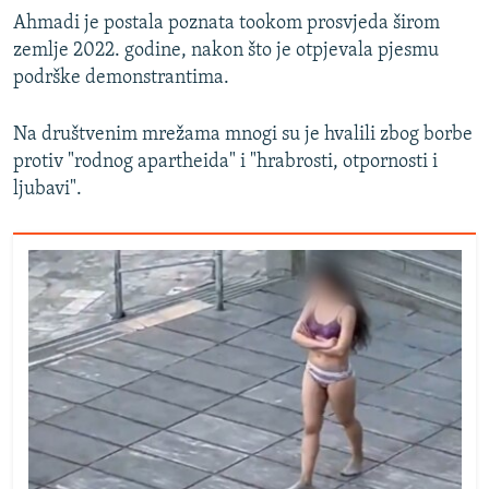
Ahmadi je postala poznata tookom prosvjeda širom
zemlje 2022. godine, nakon što je otpjevala pjesmu
podrške demonstrantima.
Na društvenim mrežama mnogi su je hvalili zbog borbe
protiv "rodnog apartheida" i "hrabrosti, otpornosti i
ljubavi".