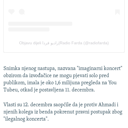
Snimka njenog nastupa, nazvana "imaginarni koncert"
obzirom da izvođačice ne mogu pjevati solo pred
publikom, imala je oko 1,6 milijuna pregleda na You
Tubeu, otkad je postavljena 11. decembra.
Vlasti su 12. decembra saopćile da je protiv Ahmadi i
njenih kolega iz benda pokrenut pravni postupak zbog
"ilegalnog koncerta".