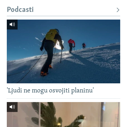
Podcasti
'Ljudi ne mogu osvojiti planinu'