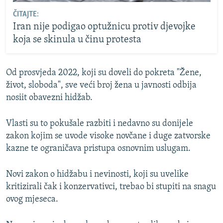
ČITAJTE:
Iran nije podigao optužnicu protiv djevojke
koja se skinula u činu protesta
Od prosvjeda 2022, koji su doveli do pokreta "Žene,
život, sloboda", sve veći broj žena u javnosti odbija
nosiit obavezni hidžab.
Vlasti su to pokušale razbiti i nedavno su donijele
zakon kojim se uvode visoke novčane i duge zatvorske
kazne te ograničava pristupa osnovnim uslugam.
Novi zakon o hidžabu i nevinosti, koji su uvelike
kritizirali čak i konzervativci, trebao bi stupiti na snagu
ovog mjeseca.