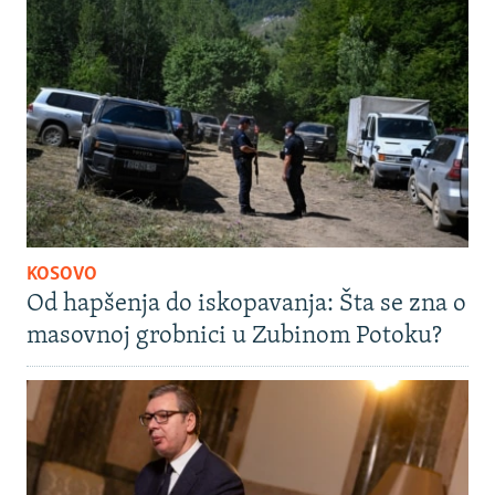
KOSOVO
Od hapšenja do iskopavanja: Šta se zna o
masovnoj grobnici u Zubinom Potoku?