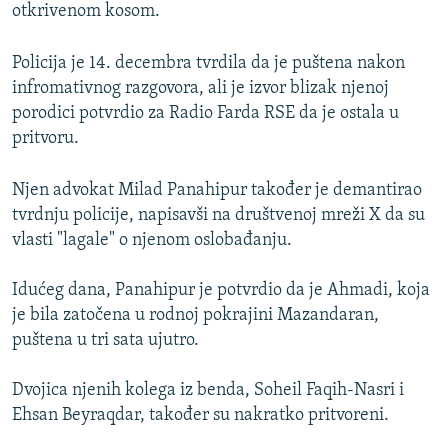
otkrivenom kosom.
Policija je 14. decembra tvrdila da je puštena nakon
infromativnog razgovora, ali je izvor blizak njenoj
porodici potvrdio za Radio Farda RSE da je ostala u
pritvoru.
Njen advokat Milad Panahipur također je demantirao
tvrdnju policije, napisavši na društvenoj mreži X da su
vlasti "lagale" o njenom oslobađanju.
Idućeg dana, Panahipur je potvrdio da je Ahmadi, koja
je bila zatočena u rodnoj pokrajini Mazandaran,
puštena u tri sata ujutro.
Dvojica njenih kolega iz benda, Soheil Faqih-Nasri i
Ehsan Beyraqdar, također su nakratko pritvoreni.