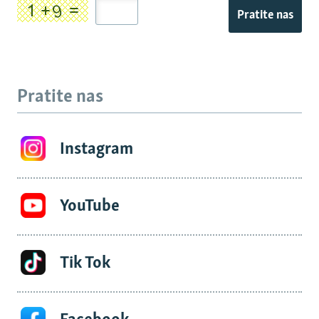
Pratite nas
Pratite nas
Instagram
YouTube
Tik Tok