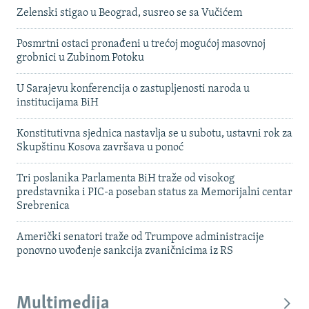
Zelenski stigao u Beograd, susreo se sa Vučićem
Posmrtni ostaci pronađeni u trećoj mogućoj masovnoj
grobnici u Zubinom Potoku
U Sarajevu konferencija o zastupljenosti naroda u
institucijama BiH
Konstitutivna sjednica nastavlja se u subotu, ustavni rok za
Skupštinu Kosova završava u ponoć
Tri poslanika Parlamenta BiH traže od visokog
predstavnika i PIC-a poseban status za Memorijalni centar
Srebrenica
Američki senatori traže od Trumpove administracije
ponovno uvođenje sankcija zvaničnicima iz RS
Multimedija