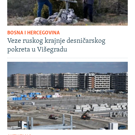
BOSNA I HERCEGOVINA
Veze ruskog krajnje desničarskog
pokreta u Višegradu