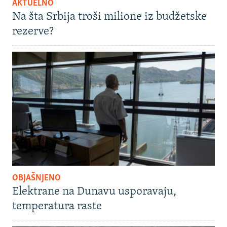
AKTUELNO
Na šta Srbija troši milione iz budžetske
rezerve?
OBJAŠNJENO
Elektrane na Dunavu usporavaju,
temperatura raste