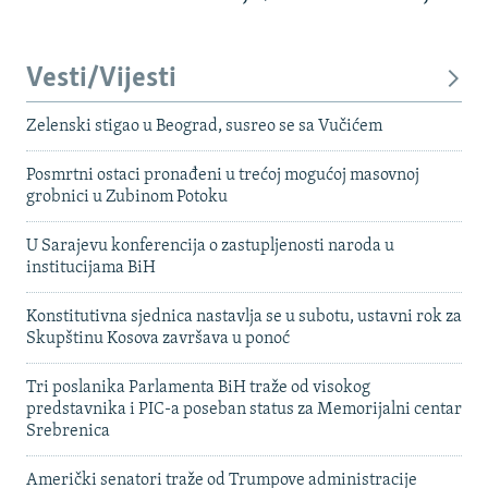
Vesti/Vijesti
Zelenski stigao u Beograd, susreo se sa Vučićem
Posmrtni ostaci pronađeni u trećoj mogućoj masovnoj
grobnici u Zubinom Potoku
U Sarajevu konferencija o zastupljenosti naroda u
institucijama BiH
Konstitutivna sjednica nastavlja se u subotu, ustavni rok za
Skupštinu Kosova završava u ponoć
Tri poslanika Parlamenta BiH traže od visokog
predstavnika i PIC-a poseban status za Memorijalni centar
Srebrenica
Američki senatori traže od Trumpove administracije