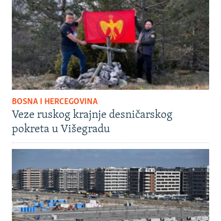
BOSNA I HERCEGOVINA
Veze ruskog krajnje desničarskog
pokreta u Višegradu