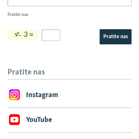
Pratite nas
Pratite nas
Pratite nas
Instagram
YouTube