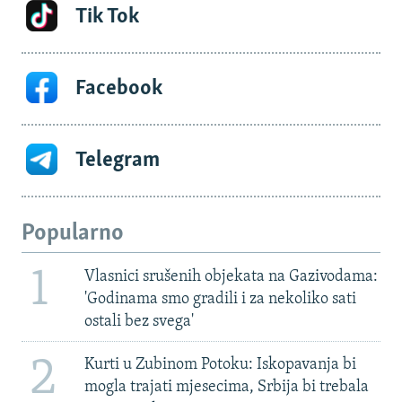
Tik Tok
Facebook
Telegram
Popularno
1
Vlasnici srušenih objekata na Gazivodama:
'Godinama smo gradili i za nekoliko sati
ostali bez svega'
2
Kurti u Zubinom Potoku: Iskopavanja bi
mogla trajati mjesecima, Srbija bi trebala