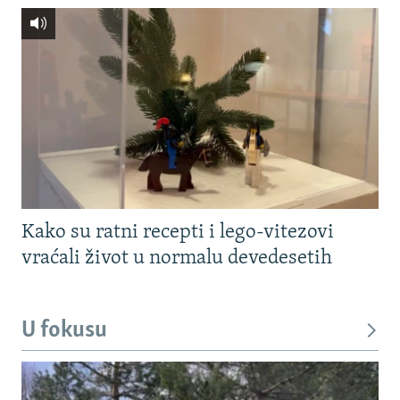
Kako su ratni recepti i lego-vitezovi
vraćali život u normalu devedesetih
U fokusu