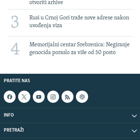
otvoriti arhive
3
Rusi u Crnoj Gori traže nove adrese nakon
uvođenja viza
4
Memorijalni centar Srebrenica: Negiranje
genocida poraslo za više od 50 posto
PRATITE NAS
INFO
PRETRAŽI