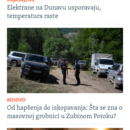
OBJAŠNJENO
Elektrane na Dunavu usporavaju,
temperatura raste
KOSOVO
Od hapšenja do iskopavanja: Šta se zna o
masovnoj grobnici u Zubinom Potoku?