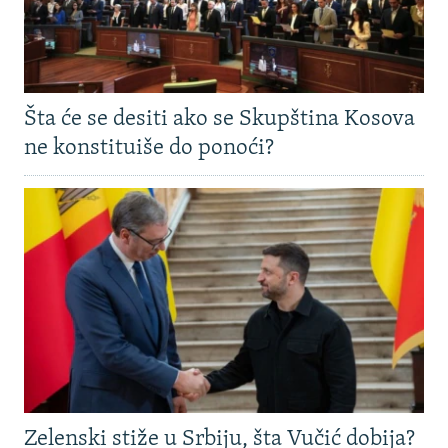
Šta će se desiti ako se Skupština Kosova
ne konstituiše do ponoći?
Zelenski stiže u Srbiju, šta Vučić dobija?