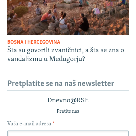
BOSNA I HERCEGOVINA
Šta su govorili zvaničnici, a šta se zna o
vandalizmu u Međugorju?
Pretplatite se na naš newsletter
Dnevno@RSE
Pratite nas
Vaša e-mail adresa
*