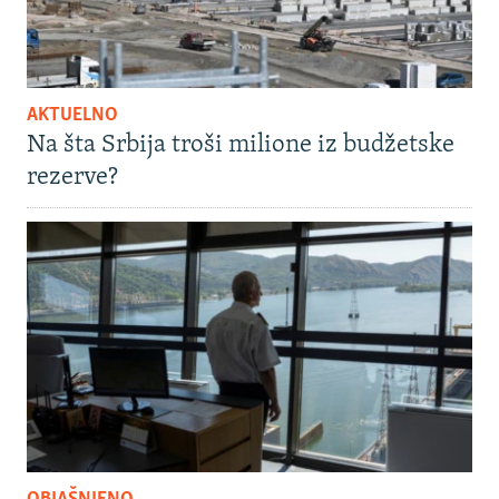
AKTUELNO
Na šta Srbija troši milione iz budžetske
rezerve?