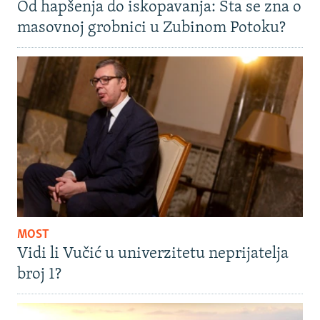
Od hapšenja do iskopavanja: Šta se zna o
masovnoj grobnici u Zubinom Potoku?
MOST
Vidi li Vučić u univerzitetu neprijatelja
broj 1?