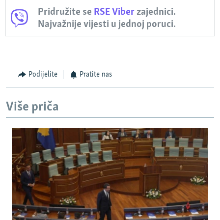
Pridružite se
RSE Viber
zajednici.
Najvažnije vijesti u jednoj poruci.
Podijelite
Pratite nas
Više priča