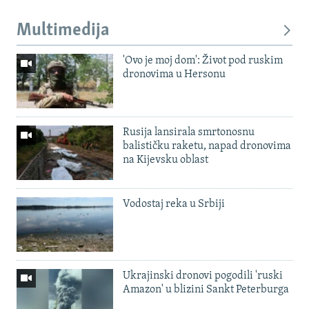
Multimedija
'Ovo je moj dom': Život pod ruskim
dronovima u Hersonu
Rusija lansirala smrtonosnu
balističku raketu, napad dronovima
na Kijevsku oblast
Vodostaj reka u Srbiji
Ukrajinski dronovi pogodili 'ruski
Amazon' u blizini Sankt Peterburga