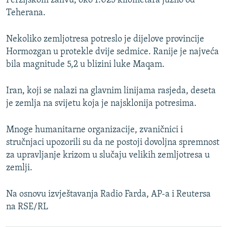
Perzijskom zalivu, oko 1.025 kilometara južno od
Teherana.
Nekoliko zemljotresa potreslo je dijelove provincije
Hormozgan u protekle dvije sedmice. Ranije je najveća
bila magnitude 5,2 u blizini luke Maqam.
Iran, koji se nalazi na glavnim linijama rasjeda, deseta
je zemlja na svijetu koja je najsklonija potresima.
Mnoge humanitarne organizacije, zvaničnici i
stručnjaci upozorili su da ne postoji dovoljna spremnost
za upravljanje krizom u slučaju velikih zemljotresa u
zemlji.
Na osnovu izvještavanja Radio Farda, AP-a i Reutersa
na RSE/RL