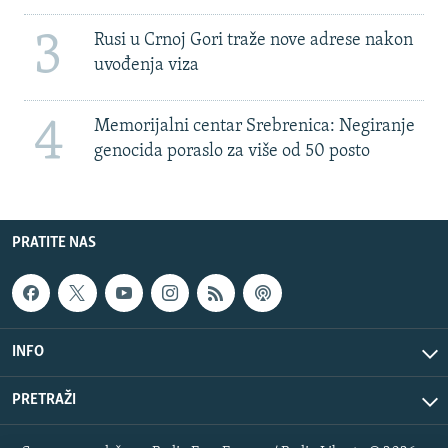
3
Rusi u Crnoj Gori traže nove adrese nakon
uvođenja viza
4
Memorijalni centar Srebrenica: Negiranje
genocida poraslo za više od 50 posto
PRATITE NAS
INFO
PRETRAŽI