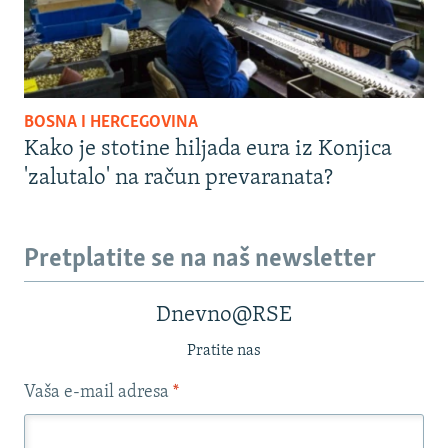
BOSNA I HERCEGOVINA
Kako je stotine hiljada eura iz Konjica
'zalutalo' na račun prevaranata?
Pretplatite se na naš newsletter
Dnevno@RSE
Pratite nas
Vaša e-mail adresa
*