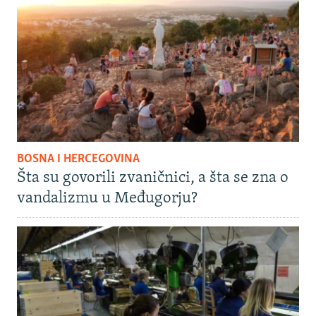
BOSNA I HERCEGOVINA
Šta su govorili zvaničnici, a šta se zna o
vandalizmu u Međugorju?