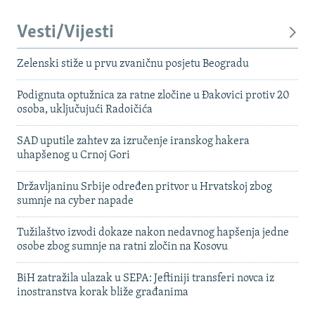
Vesti/Vijesti
Zelenski stiže u prvu zvaničnu posjetu Beogradu
Podignuta optužnica za ratne zločine u Đakovici protiv 20
osoba, uključujući Radoičića
SAD uputile zahtev za izručenje iranskog hakera
uhapšenog u Crnoj Gori
Državljaninu Srbije određen pritvor u Hrvatskoj zbog
sumnje na cyber napade
Tužilaštvo izvodi dokaze nakon nedavnog hapšenja jedne
osobe zbog sumnje na ratni zločin na Kosovu
BiH zatražila ulazak u SEPA: Jeftiniji transferi novca iz
inostranstva korak bliže građanima