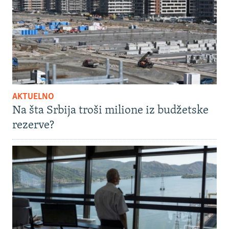
AKTUELNO
Na šta Srbija troši milione iz budžetske
rezerve?