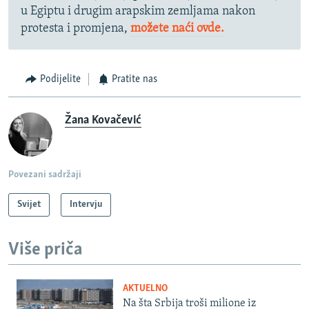
u Egiptu i drugim arapskim zemljama nakon
protesta i promjena,
možete naći ovde.
Podijelite
Pratite nas
Žana Kovačević
Povezani sadržaji
Svijet
Intervju
Više priča
AKTUELNO
Na šta Srbija troši milione iz