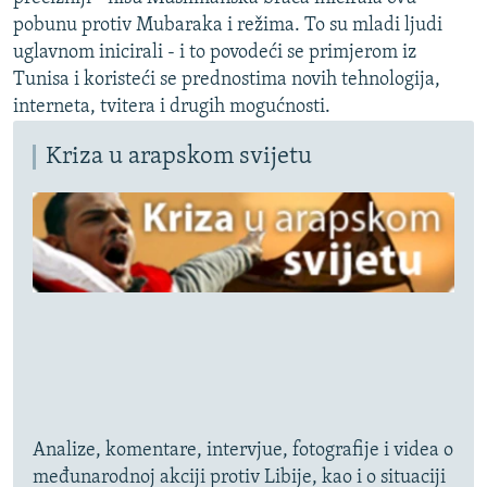
pobunu protiv Mubaraka i režima. To su mladi ljudi
uglavnom inicirali - i to povodeći se primjerom iz
Tunisa i koristeći se prednostima novih tehnologija,
interneta, tvitera i drugih mogućnosti.
Kriza u arapskom svijetu
Analize, komentare, intervjue, fotografije i videa o
međunarodnoj akciji protiv Libije, kao i o situaciji