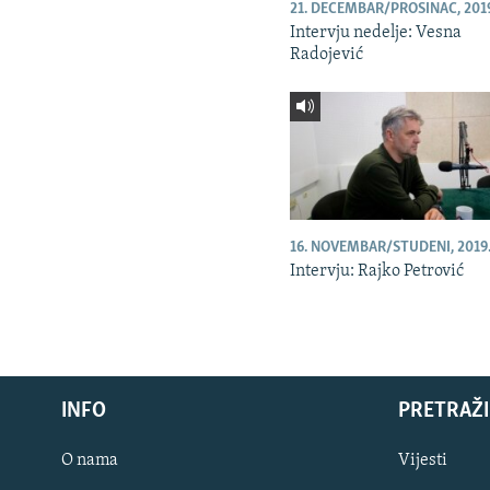
21. DECEMBAR/PROSINAC, 201
Intervju nedelje: Vesna
Radojević
16. NOVEMBAR/STUDENI, 2019
Intervju: Rajko Petrović
INFO
PRETRAŽI
O nama
Vijesti