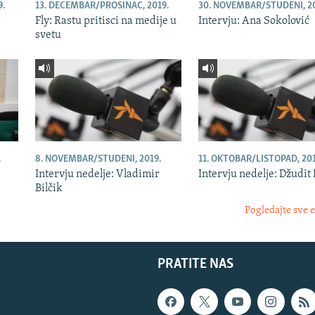
9.
13. DECEMBAR/PROSINAC, 2019.
30. NOVEMBAR/STUDENI, 20
Fly: Rastu pritisci na medije u
Intervju: Ana Sokolović
svetu
.
8. NOVEMBAR/STUDENI, 2019.
11. OKTOBAR/LISTOPAD, 201
Intervju nedelje: Vladimir
Intervju nedelje: Džudit 
Bilčik
Pogledajte sve 
PRATITE NAS