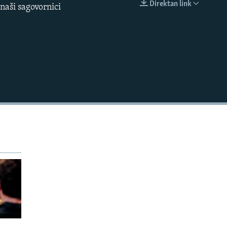
Direktan link
naši sagovornici
EMBED