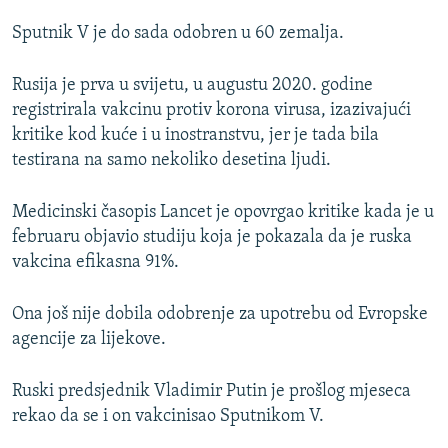
Sputnik V je do sada odobren u 60 zemalja.
Rusija je prva u svijetu, u augustu 2020. godine
registrirala vakcinu protiv korona virusa, izazivajući
kritike kod kuće i u inostranstvu, jer je tada bila
testirana na samo nekoliko desetina ljudi.
Medicinski časopis Lancet je opovrgao kritike kada je u
februaru objavio studiju koja je pokazala da je ruska
vakcina efikasna 91%.
Ona još nije dobila odobrenje za upotrebu od Evropske
agencije za lijekove.
Ruski predsjednik Vladimir Putin je prošlog mjeseca
rekao da se i on vakcinisao Sputnikom V.