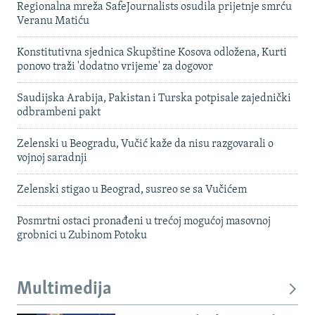
Regionalna mreža SafeJournalists osudila prijetnje smrću
Veranu Matiću
Konstitutivna sjednica Skupštine Kosova odložena, Kurti
ponovo traži 'dodatno vrijeme' za dogovor
Saudijska Arabija, Pakistan i Turska potpisale zajednički
odbrambeni pakt
Zelenski u Beogradu, Vučić kaže da nisu razgovarali o
vojnoj saradnji
Zelenski stigao u Beograd, susreo se sa Vučićem
Posmrtni ostaci pronađeni u trećoj mogućoj masovnoj
grobnici u Zubinom Potoku
Multimedija