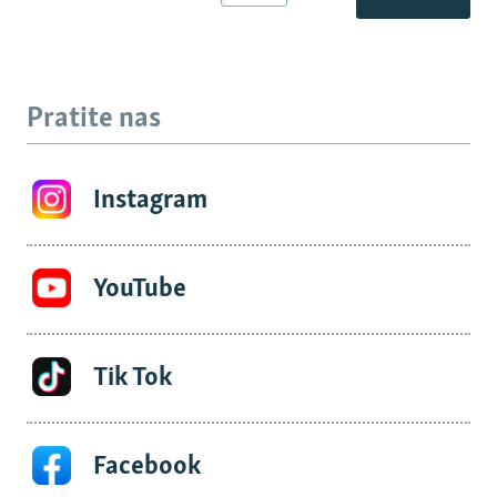
Pratite nas
Instagram
YouTube
Tik Tok
Facebook