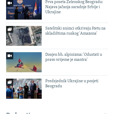
Prva poseta Zelenskog Beogradu:
Najava jačanja saradnje Srbije i
Ukrajine
Satelitski snimci otkrivaju štetu na
skladištima ruskog 'Amazona'
Doajen bh. alpinizma: 'Odustati u
pravo vrijeme je mantra'
Predsjednik Ukrajine u posjeti
Beogradu