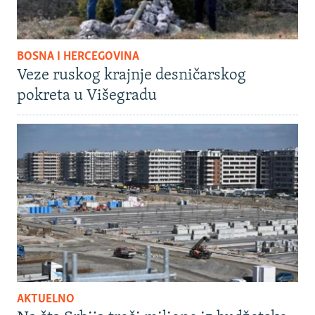
BOSNA I HERCEGOVINA
Veze ruskog krajnje desničarskog
pokreta u Višegradu
AKTUELNO