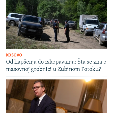
KOSOVO
Od hapšenja do iskopavanja: Šta se zna o
masovnoj grobnici u Zubinom Potoku?