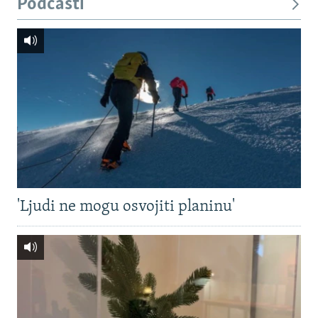
Podcasti
'Ljudi ne mogu osvojiti planinu'