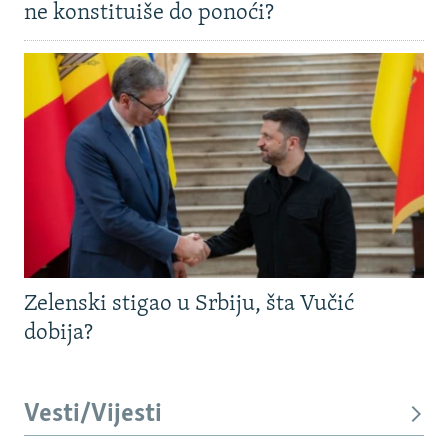
ne konstituiše do ponoći?
Zelenski stigao u Srbiju, šta Vučić
dobija?
Vesti/Vijesti