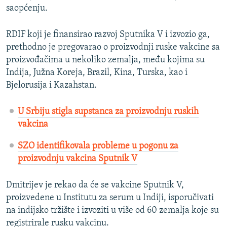
saopćenju.
RDIF koji je finansirao razvoj Sputnika V i izvozio ga,
prethodno je pregovarao o proizvodnji ruske vakcine sa
proizvođačima u nekoliko zemalja, među kojima su
Indija, Južna Koreja, Brazil, Kina, Turska, kao i
Bjelorusija i Kazahstan.
U Srbiju stigla supstanca za proizvodnju ruskih
vakcina
SZO identifikovala probleme u pogonu za
proizvodnju vakcina Sputnik V
Dmitrijev je rekao da će se vakcine Sputnik V,
proizvedene u Institutu za serum u Indiji, isporučivati
na indijsko tržište i izvoziti u više od 60 zemalja koje su
registrirale rusku vakcinu.