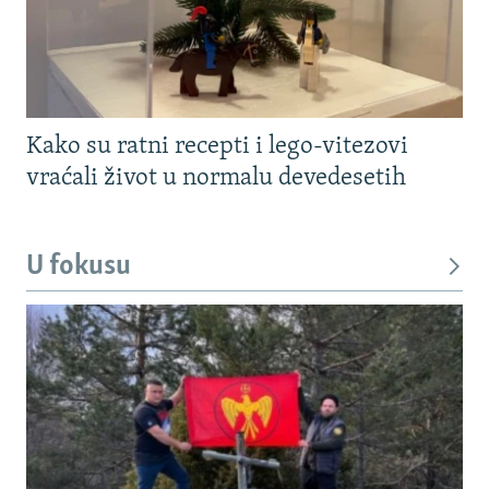
Kako su ratni recepti i lego-vitezovi
vraćali život u normalu devedesetih
U fokusu