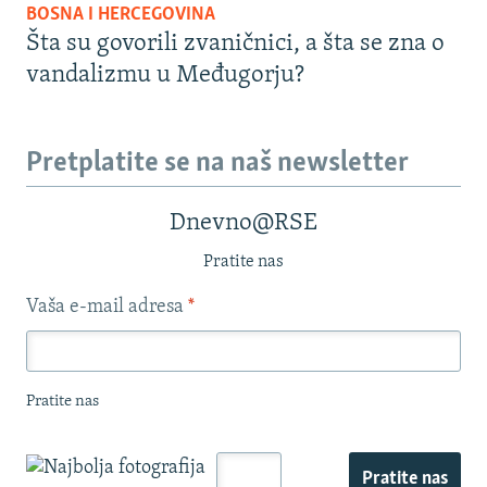
BOSNA I HERCEGOVINA
Šta su govorili zvaničnici, a šta se zna o
vandalizmu u Međugorju?
Pretplatite se na naš newsletter
Dnevno@RSE
Pratite nas
Vaša e-mail adresa
*
Pratite nas
Pratite nas