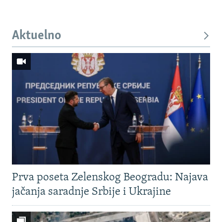
Aktuelno
Prva poseta Zelenskog Beogradu: Najava
jačanja saradnje Srbije i Ukrajine