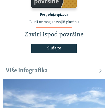
Posljednja epizoda
'Ljudi ne mogu osvojiti planinu'
Zaviri ispod površine
Slušajte
Više infografika