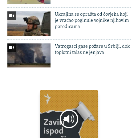
Ukrajina se oprašta od čovjeka koji
je vraćao poginule vojnike njihovim
porodicama
Vatrogasci gase požare u Srbiji, dok
toplotni talas ne jenjava