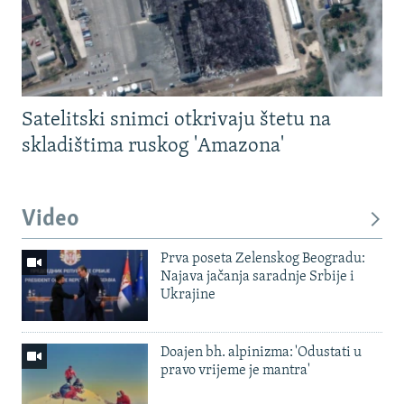
Satelitski snimci otkrivaju štetu na
skladištima ruskog 'Amazona'
Video
Prva poseta Zelenskog Beogradu:
Najava jačanja saradnje Srbije i
Ukrajine
Doajen bh. alpinizma: 'Odustati u
pravo vrijeme je mantra'