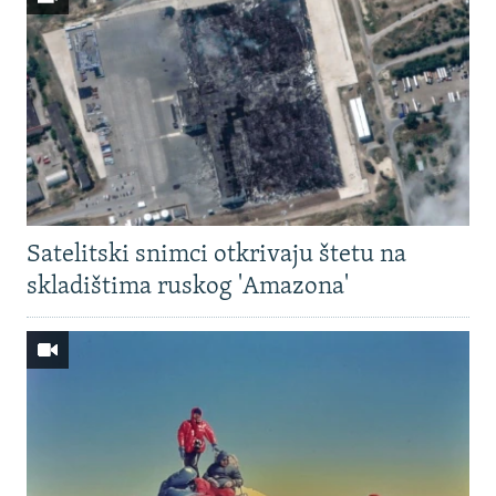
Satelitski snimci otkrivaju štetu na
skladištima ruskog 'Amazona'