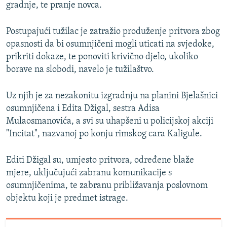
gradnje, te pranje novca.
Postupajući tužilac je zatražio produženje pritvora zbog
opasnosti da bi osumnjičeni mogli uticati na svjedoke,
prikriti dokaze, te ponoviti krivično djelo, ukoliko
borave na slobodi, navelo je tužilaštvo.
Uz njih je za nezakonitu izgradnju na planini Bjelašnici
osumnjičena i Edita Džigal, sestra Adisa
Mulaosmanovića, a svi su uhapšeni u policijskoj akciji
"Incitat", nazvanoj po konju rimskog cara Kaligule.
Editi Džigal su, umjesto pritvora, određene blaže
mjere, uključujući zabranu komunikacije s
osumnjičenima, te zabranu približavanja poslovnom
objektu koji je predmet istrage.