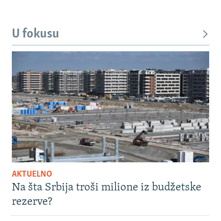
U fokusu
AKTUELNO
Na šta Srbija troši milione iz budžetske
rezerve?