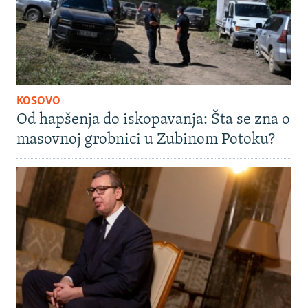
KOSOVO
Od hapšenja do iskopavanja: Šta se zna o
masovnoj grobnici u Zubinom Potoku?