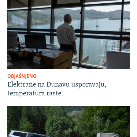
OBJAŠNJENO
Elektrane na Dunavu usporavaju,
temperatura raste