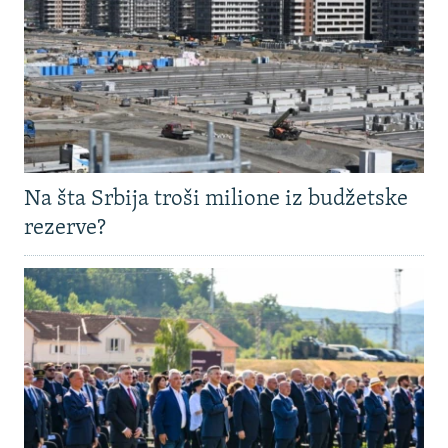
Na šta Srbija troši milione iz budžetske
rezerve?