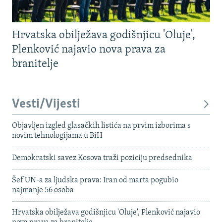
Hrvatska obilježava godišnjicu 'Oluje',
Plenković najavio nova prava za
branitelje
Vesti/Vijesti
Objavljen izgled glasačkih listića na prvim izborima s
novim tehnologijama u BiH
Demokratski savez Kosova traži poziciju predsednika
Šef UN-a za ljudska prava: Iran od marta pogubio
najmanje 56 osoba
Hrvatska obilježava godišnjicu 'Oluje', Plenković najavio