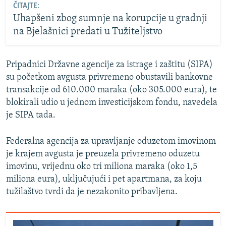
ČITAJTE:
Uhapšeni zbog sumnje na korupcije u gradnji
na Bjelašnici predati u Tužiteljstvo
Pripadnici Državne agencije za istrage i zaštitu (SIPA)
su početkom avgusta privremeno obustavili bankovne
transakcije od 610.000 maraka (oko 305.000 eura), te
blokirali udio u jednom investicijskom fondu, navedela
je SIPA tada.
Federalna agencija za upravljanje oduzetom imovinom
je krajem avgusta je preuzela privremeno oduzetu
imovinu, vrijednu oko tri miliona maraka (oko 1,5
miliona eura), uključujući i pet apartmana, za koju
tužilaštvo tvrdi da je nezakonito pribavljena.