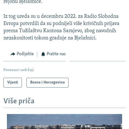
rejonu Bjelašnice.
Iz tog ureda su u decembru 2022. za Radio Slobodna
Evropa potvrdili da su podnijeli više krivičnih prijava
prema Tužilaštvu Kantona Sarajevo, zbog navodnih
nezakonitosti tokom gradnje na Bjelašnici.
Podijelite
Pratite nas
Povezani sadržaji
Vijesti
Bosna i Hercegovina
Više priča