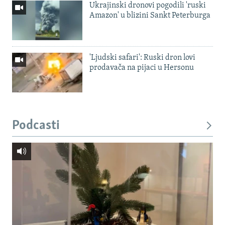
Ukrajinski dronovi pogodili 'ruski
Amazon' u blizini Sankt Peterburga
'Ljudski safari': Ruski dron lovi
prodavača na pijaci u Hersonu
Podcasti