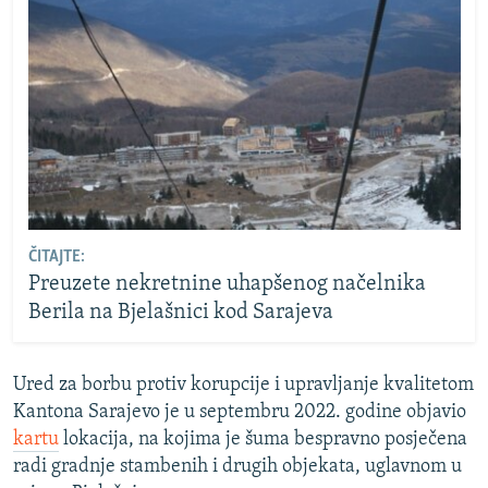
ČITAJTE:
Preuzete nekretnine uhapšenog načelnika
Berila na Bjelašnici kod Sarajeva
Ured za borbu protiv korupcije i upravljanje kvalitetom
Kantona Sarajevo je u septembru 2022. godine objavio
kartu
lokacija, na kojima je šuma bespravno posječena
radi gradnje stambenih i drugih objekata, uglavnom u