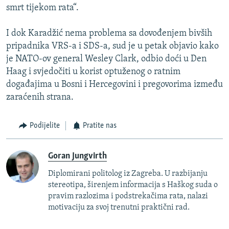
smrt tijekom rata“.
I dok Karadžić nema problema sa dovođenjem bivših
pripadnika VRS-a i SDS-a, sud je u petak objavio kako
je NATO-ov general Wesley Clark, odbio doći u Den
Haag i svjedočiti u korist optuženog o ratnim
događajima u Bosni i Hercegovini i pregovorima između
zaraćenih strana.
Podijelite
Pratite nas
Goran Jungvirth
Diplomirani politolog iz Zagreba. U razbijanju
stereotipa, širenjem informacija s Haškog suda o
pravim razlozima i podstrekačima rata, nalazi
motivaciju za svoj trenutni praktični rad.