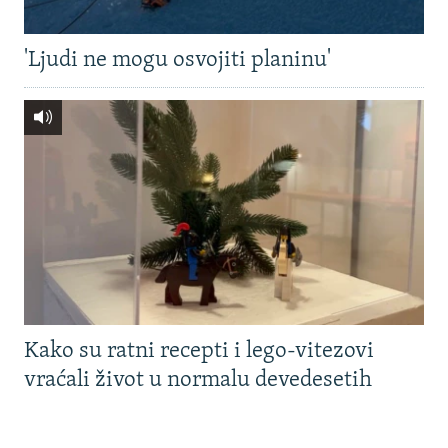
'Ljudi ne mogu osvojiti planinu'
Kako su ratni recepti i lego-vitezovi
vraćali život u normalu devedesetih