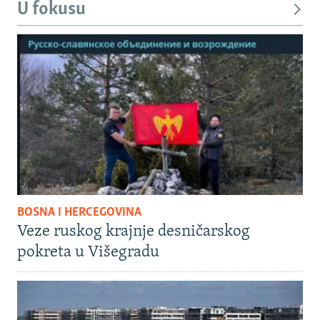
U fokusu
BOSNA I HERCEGOVINA
Veze ruskog krajnje desničarskog
pokreta u Višegradu