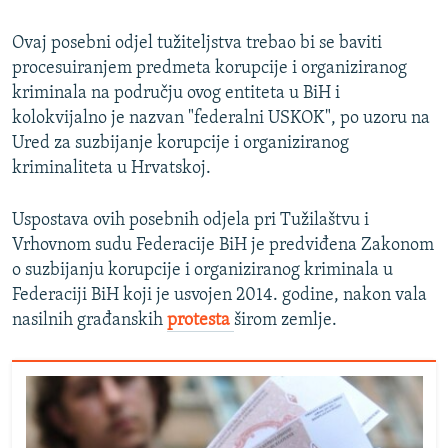
Ovaj posebni odjel tužiteljstva trebao bi se baviti
procesuiranjem predmeta korupcije i organiziranog
kriminala na području ovog entiteta u BiH i
kolokvijalno je nazvan "federalni USKOK", po uzoru na
Ured za suzbijanje korupcije i organiziranog
kriminaliteta u Hrvatskoj.
Uspostava ovih posebnih odjela pri Tužilaštvu i
Vrhovnom sudu Federacije BiH je predviđena Zakonom
o suzbijanju korupcije i organiziranog kriminala u
Federaciji BiH koji je usvojen 2014. godine, nakon vala
nasilnih građanskih
protesta
širom zemlje.