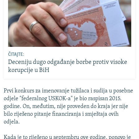
ČITAJTE:
Deceniju dugo odgađanje borbe protiv visoke
korupcije u BiH
Prvi konkurs za imenovanje tužilaca i sudija u posebne
odjele "federalnog USKOK-a" je bio raspisan 2015.
godine. On, međutim, nije proveden do kraja jer nije
bilo riješeno pitanje financiranja i smještaja ovih
odjela.
Kada je to riješeno u septembru ove godine, ponovo je