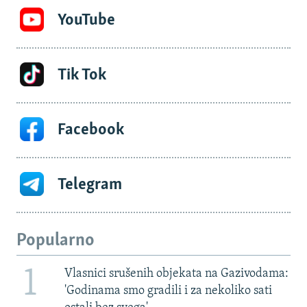
YouTube
Tik Tok
Facebook
Telegram
Popularno
1
Vlasnici srušenih objekata na Gazivodama:
'Godinama smo gradili i za nekoliko sati