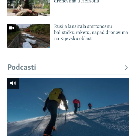
dronovima u Hersonu
Rusija lansirala smrtonosnu
balističku raketu, napad dronovima
na Kijevsku oblast
Podcasti