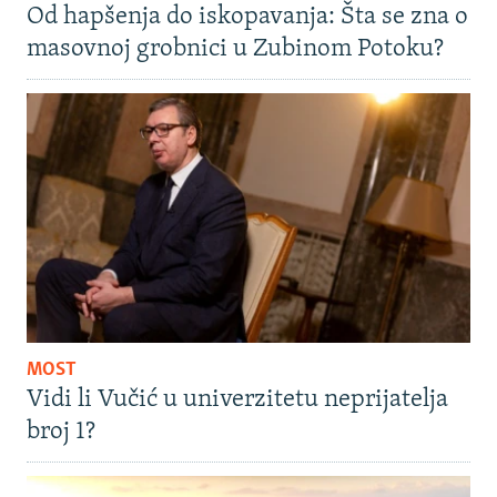
Od hapšenja do iskopavanja: Šta se zna o
masovnoj grobnici u Zubinom Potoku?
MOST
Vidi li Vučić u univerzitetu neprijatelja
broj 1?