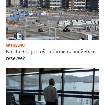
AKTUELNO
Na šta Srbija troši milione iz budžetske
rezerve?