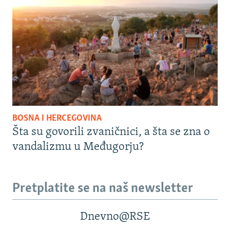
BOSNA I HERCEGOVINA
Šta su govorili zvaničnici, a šta se zna o
vandalizmu u Međugorju?
Pretplatite se na naš newsletter
Dnevno@RSE