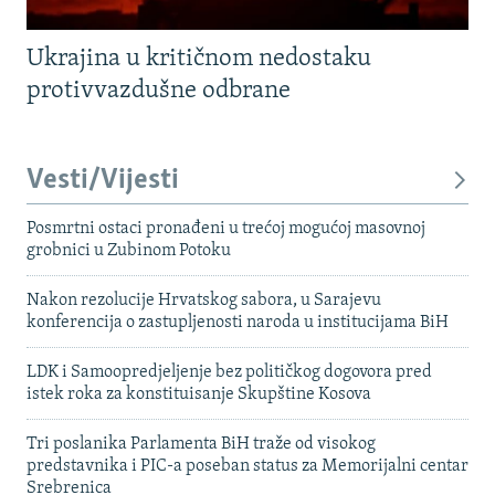
Ukrajina u kritičnom nedostaku
protivvazdušne odbrane
Vesti/Vijesti
Posmrtni ostaci pronađeni u trećoj mogućoj masovnoj
grobnici u Zubinom Potoku
Nakon rezolucije Hrvatskog sabora, u Sarajevu
konferencija o zastupljenosti naroda u institucijama BiH
LDK i Samoopredjeljenje bez političkog dogovora pred
istek roka za konstituisanje Skupštine Kosova
Tri poslanika Parlamenta BiH traže od visokog
predstavnika i PIC-a poseban status za Memorijalni centar
Srebrenica