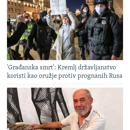
'Građanska smrt': Kremlj državljanstvo
koristi kao oružje protiv prognanih Rusa