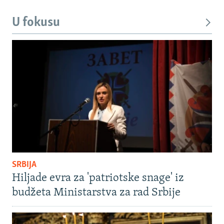
U fokusu
SRBIJA
Hiljade evra za 'patriotske snage' iz
budžeta Ministarstva za rad Srbije