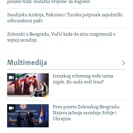
ponovo traži 'dodatno vrijeme' za dogovor
Saudijska Arabija, Pakistan i Turska potpisale zajednički
odbrambeni pakt
Zelenski u Beogradu, Vučić kaže da nisu razgovarali o
vojnoj saradnji
Multimedija
Iranskog vrhovnog vođe nema
nigde. Ko onda vodi Iran?
Prva poseta Zelenskog Beogradu:
Najava jačanja saradnje Srbije i
Ukrajine