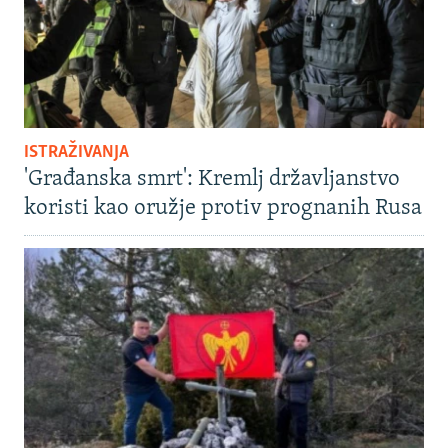
ISTRAŽIVANJA
'Građanska smrt': Kremlj državljanstvo
koristi kao oružje protiv prognanih Rusa