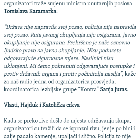
organizatori traže smjenu ministra unutarnjih poslova
Tomislava Karamarka
.
“Država nije napravila svoj posao, policija nije napravila
svoj posao. Ruta javnog okupljanja nije osigurana, javno
okupljanje nije osigurano. Prekršeno je naše osnovno
ljudsko pravo na javno okupljanje. Nisu poduzete
odgovarajuće sigurnosne mjere. Nasilnici nisu
uklonjeni. Mi ćemo pokrenuti odgovarajuće postupke i
protiv državnih organa i protiv počinitelja nasilja”
, kaže
za naš radio jedna od organizatorica prosvjeda,
koordinatorica lezbijske grupe “Kontra”
Sanja Juras.
Vlasti, Hajduk i Katolička crkva
Kada se preko rive došlo do mjesta održavanja skupa,
organizatori su tražili da se isprazni rivu, jer je po bini i
dalje padalo kamenje, upaljači i slično. Policija to nije