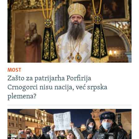
MOST
Zašto za patrijarha Porfirija
Crnogorci nisu nacija, već srpska
plemena?