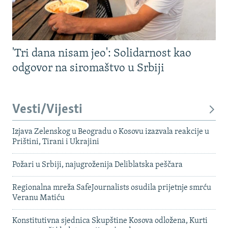
'Tri dana nisam jeo': Solidarnost kao
odgovor na siromaštvo u Srbiji
Vesti/Vijesti
Izjava Zelenskog u Beogradu o Kosovu izazvala reakcije u
Prištini, Tirani i Ukrajini
Požari u Srbiji, najugroženija Deliblatska peščara
Regionalna mreža SafeJournalists osudila prijetnje smrću
Veranu Matiću
Konstitutivna sjednica Skupštine Kosova odložena, Kurti