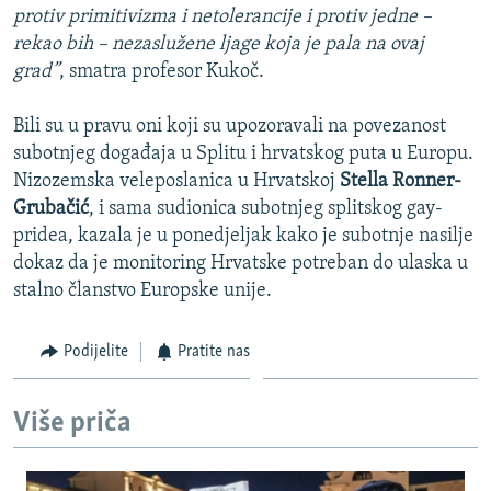
protiv primitivizma i netolerancije i protiv jedne –
rekao bih – nezaslužene ljage koja je pala na ovaj
grad”
, smatra profesor Kukoč.
Bili su u pravu oni koji su upozoravali na povezanost
subotnjeg događaja u Splitu i hrvatskog puta u Europu.
Nizozemska veleposlanica u Hrvatskoj
Stella Ronner-
Grubačić
, i sama sudionica subotnjeg splitskog gay-
pridea, kazala je u ponedjeljak kako je subotnje nasilje
dokaz da je monitoring Hrvatske potreban do ulaska u
stalno članstvo Europske unije.
Podijelite
Pratite nas
Više priča