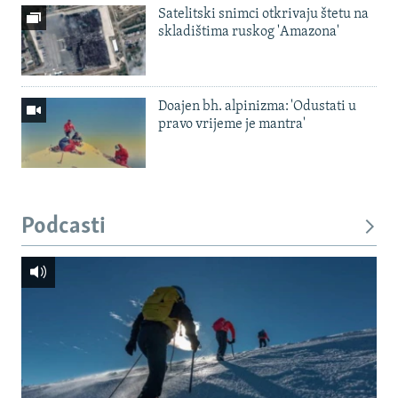
Satelitski snimci otkrivaju štetu na
skladištima ruskog 'Amazona'
Doajen bh. alpinizma: 'Odustati u
pravo vrijeme je mantra'
Podcasti