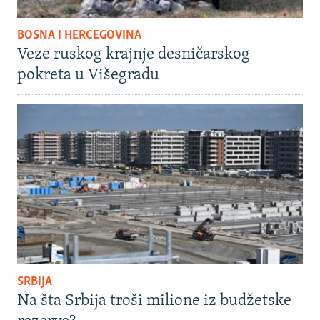
BOSNA I HERCEGOVINA
Veze ruskog krajnje desničarskog
pokreta u Višegradu
SRBIJA
Na šta Srbija troši milione iz budžetske