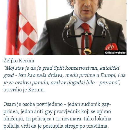
Željko Kerum
“Moj stav je da je grad Split konzervativan, katolički
grad - isto kao naša država, među prvima u Europi, i da
je za ovakvu paradu, ovakav događaj bilo – prerano”
,
ustvrdio je Kerum.
Osam je osoba povrijeđeno – jedan sudionik gay-
pridea, jedan anti-gay prosvjednik koji se opirao
uhićenju, tri policajca i tri novinara. Iako lokalna
policija vrdi da je postupila strogo po pravilima,