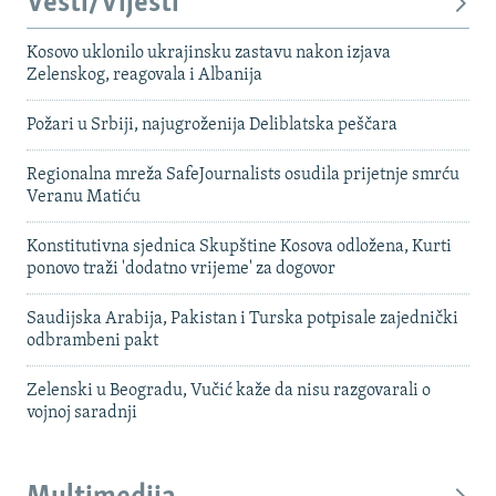
Vesti/Vijesti
Kosovo uklonilo ukrajinsku zastavu nakon izjava
Zelenskog, reagovala i Albanija
Požari u Srbiji, najugroženija Deliblatska peščara
Regionalna mreža SafeJournalists osudila prijetnje smrću
Veranu Matiću
Konstitutivna sjednica Skupštine Kosova odložena, Kurti
ponovo traži 'dodatno vrijeme' za dogovor
Saudijska Arabija, Pakistan i Turska potpisale zajednički
odbrambeni pakt
Zelenski u Beogradu, Vučić kaže da nisu razgovarali o
vojnoj saradnji