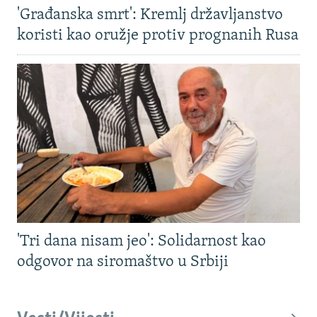
'Građanska smrt': Kremlj državljanstvo
koristi kao oružje protiv prognanih Rusa
'Tri dana nisam jeo': Solidarnost kao
odgovor na siromaštvo u Srbiji