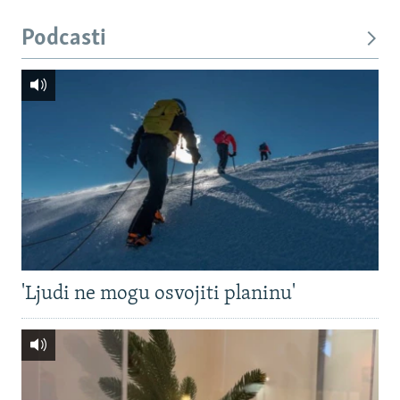
Podcasti
'Ljudi ne mogu osvojiti planinu'