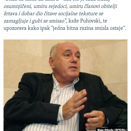
osumnjičeni, umiru svjedoci, umiru članovi obitelji
žrtava i dobar dio čitave socijalne teksture se
zamagljuje i gubi se smisao”
, kaže Puhovski, te
upozorava kako ipak "jedna bitna razina smisla ostaje".