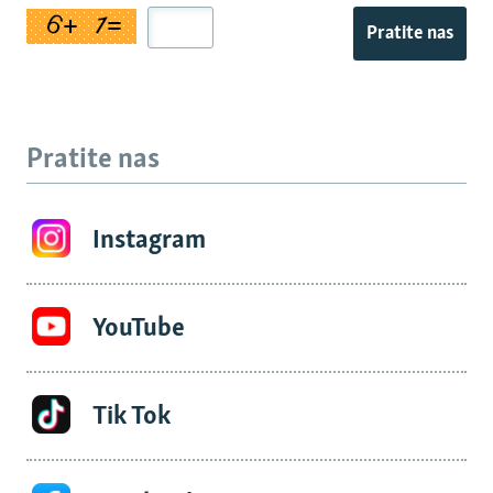
Pratite nas
Pratite nas
Instagram
YouTube
Tik Tok