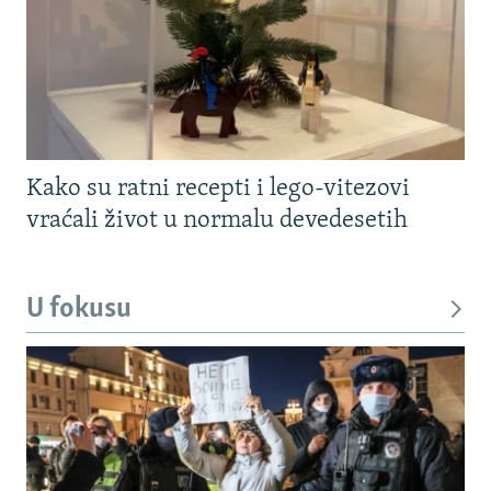
Kako su ratni recepti i lego-vitezovi
vraćali život u normalu devedesetih
U fokusu