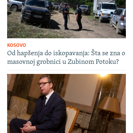
KOSOVO
Od hapšenja do iskopavanja: Šta se zna o
masovnoj grobnici u Zubinom Potoku?