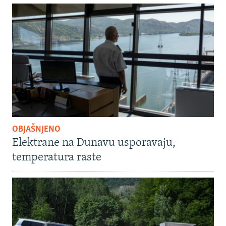
OBJAŠNJENO
Elektrane na Dunavu usporavaju,
temperatura raste