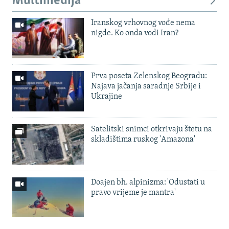
Multimedija
Iranskog vrhovnog vođe nema
nigde. Ko onda vodi Iran?
Prva poseta Zelenskog Beogradu:
Najava jačanja saradnje Srbije i
Ukrajine
Satelitski snimci otkrivaju štetu na
skladištima ruskog 'Amazona'
Doajen bh. alpinizma: 'Odustati u
pravo vrijeme je mantra'