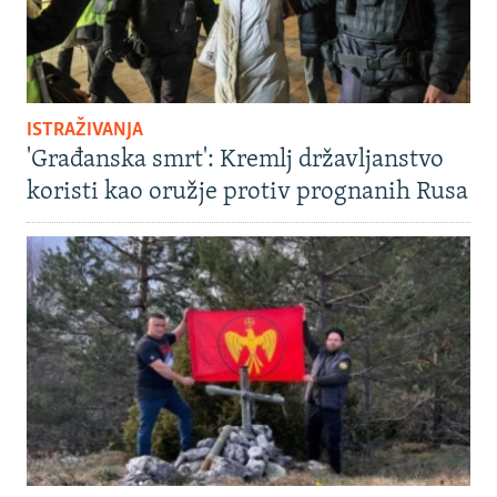
ISTRAŽIVANJA
'Građanska smrt': Kremlj državljanstvo
koristi kao oružje protiv prognanih Rusa