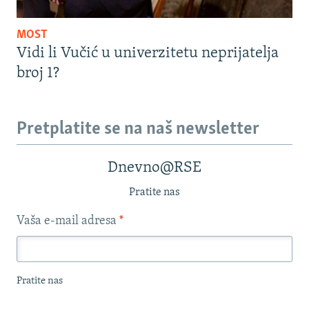
MOST
Vidi li Vučić u univerzitetu neprijatelja
broj 1?
Pretplatite se na naš newsletter
Dnevno@RSE
Pratite nas
Vaša e-mail adresa
*
Pratite nas