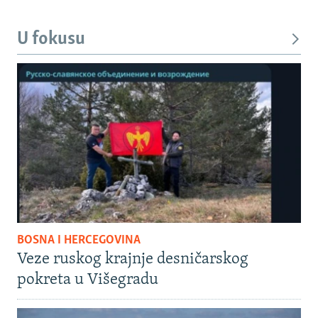
U fokusu
BOSNA I HERCEGOVINA
Veze ruskog krajnje desničarskog
pokreta u Višegradu