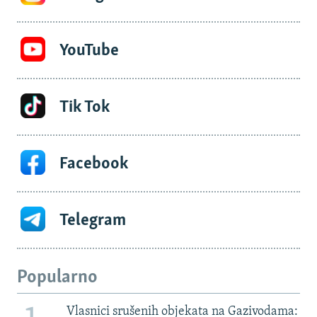
YouTube
Tik Tok
Facebook
Telegram
Popularno
Vlasnici srušenih objekata na Gazivodama: