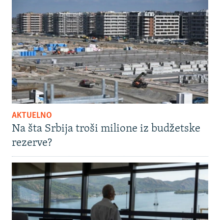
AKTUELNO
Na šta Srbija troši milione iz budžetske
rezerve?