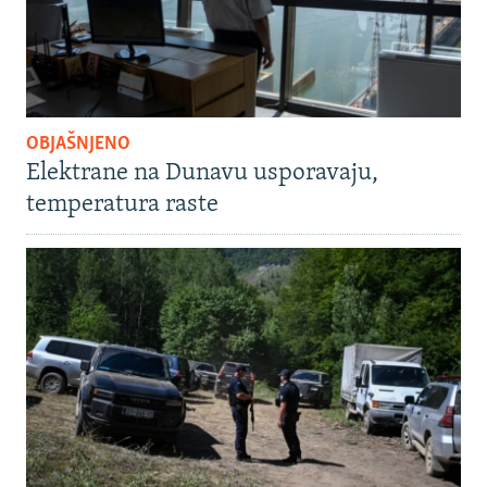
OBJAŠNJENO
Elektrane na Dunavu usporavaju,
temperatura raste