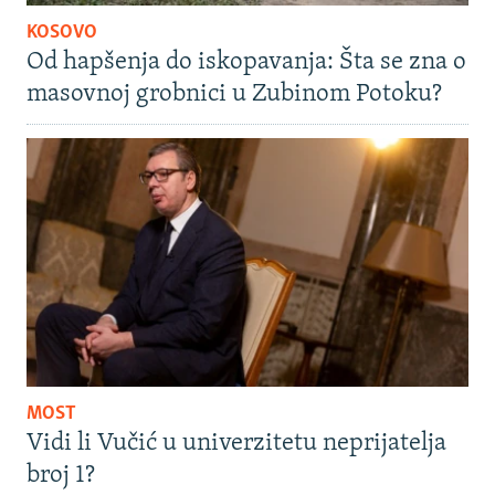
KOSOVO
Od hapšenja do iskopavanja: Šta se zna o
masovnoj grobnici u Zubinom Potoku?
MOST
Vidi li Vučić u univerzitetu neprijatelja
broj 1?