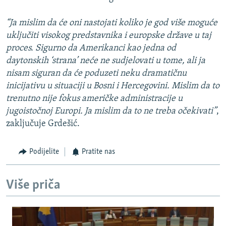
“Ja mislim da će oni nastojati koliko je god više moguće
uključiti visokog predstavnika i europske države u taj
proces. Sigurno da Amerikanci kao jedna od
daytonskih ‘strana’ neće ne sudjelovati u tome, ali ja
nisam siguran da će poduzeti neku dramatičnu
inicijativu u situaciji u Bosni i Hercegovini. Mislim da to
trenutno nije fokus američke administracije u
jugoistočnoj Europi. Ja mislim da to ne treba očekivati”
,
zaključuje Grdešić.
Podijelite
Pratite nas
Više priča