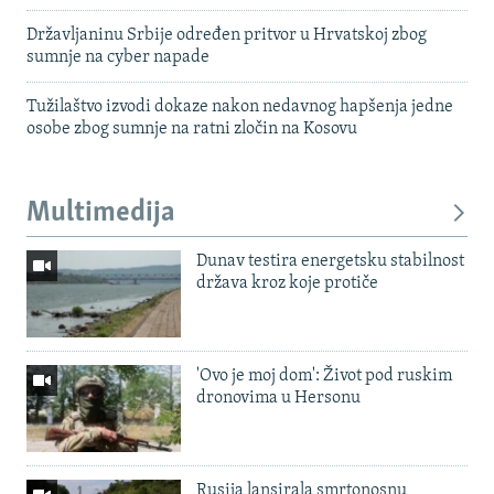
Državljaninu Srbije određen pritvor u Hrvatskoj zbog
sumnje na cyber napade
Tužilaštvo izvodi dokaze nakon nedavnog hapšenja jedne
osobe zbog sumnje na ratni zločin na Kosovu
Multimedija
Dunav testira energetsku stabilnost
država kroz koje protiče
'Ovo je moj dom': Život pod ruskim
dronovima u Hersonu
Rusija lansirala smrtonosnu