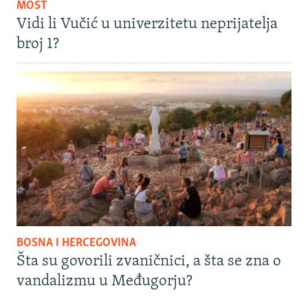
MOST
Vidi li Vučić u univerzitetu neprijatelja
broj 1?
BOSNA I HERCEGOVINA
Šta su govorili zvaničnici, a šta se zna o
vandalizmu u Međugorju?