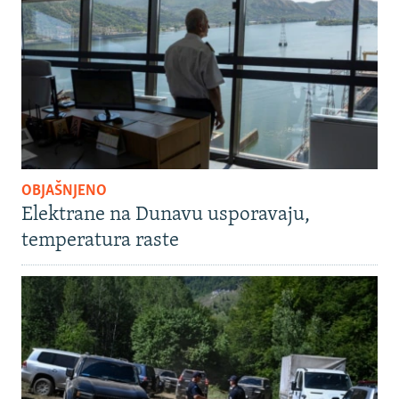
OBJAŠNJENO
Elektrane na Dunavu usporavaju,
temperatura raste