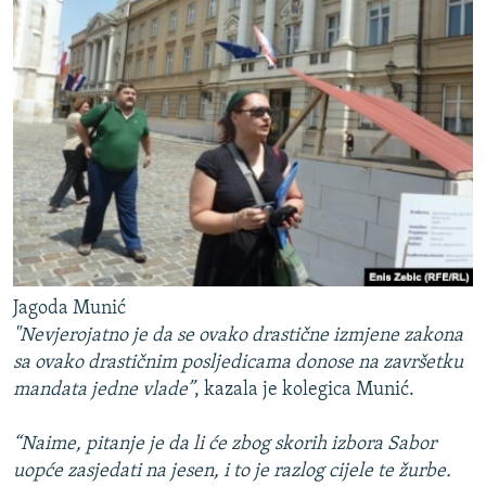
Jagoda Munić
"Nevjerojatno je da se ovako drastične izmjene zakona
sa ovako drastičnim posljedicama donose na završetku
mandata jedne vlade”
, kazala je kolegica Munić.
“Naime, pitanje je da li će zbog skorih izbora Sabor
uopće zasjedati na jesen, i to je razlog cijele te žurbe.