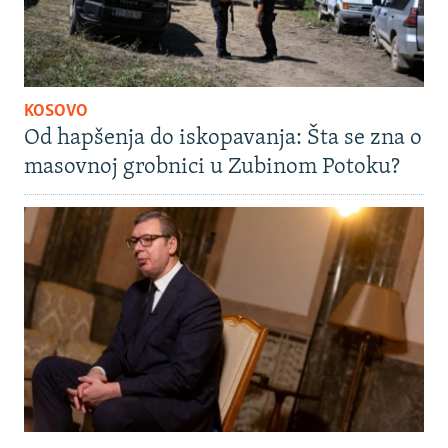
KOSOVO
Od hapšenja do iskopavanja: Šta se zna o
masovnoj grobnici u Zubinom Potoku?