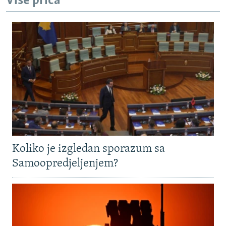
Više priča
Koliko je izgledan sporazum sa
Samoopredjeljenjem?