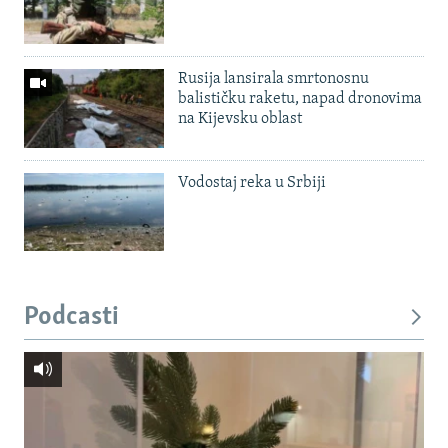
Rusija lansirala smrtonosnu
balističku raketu, napad dronovima
na Kijevsku oblast
Vodostaj reka u Srbiji
Podcasti