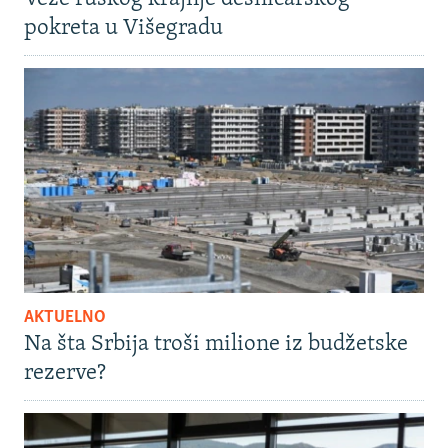
pokreta u Višegradu
AKTUELNO
Na šta Srbija troši milione iz budžetske
rezerve?