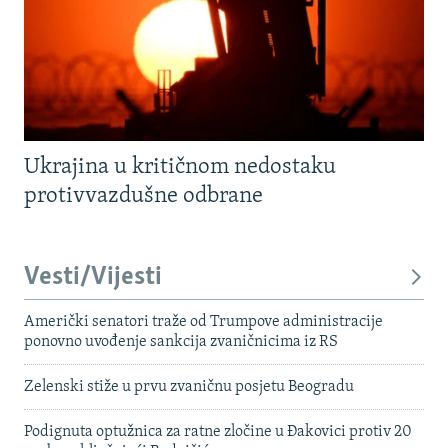
Ukrajina u kritičnom nedostaku
protivvazdušne odbrane
Vesti/Vijesti
Američki senatori traže od Trumpove administracije
ponovno uvođenje sankcija zvaničnicima iz RS
Zelenski stiže u prvu zvaničnu posjetu Beogradu
Podignuta optužnica za ratne zločine u Đakovici protiv 20