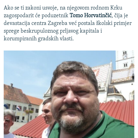
Ako se ti zakoni usvoje, na njegovom rodnom Krku
zagospodarit će poduzetnik
Tomo Horvatinčić
, čija je
devastacija centra Zagreba već postala školski primjer
sprege beskrupuloznog prljavog kapitala i
korumpiranih gradskih vlasti.