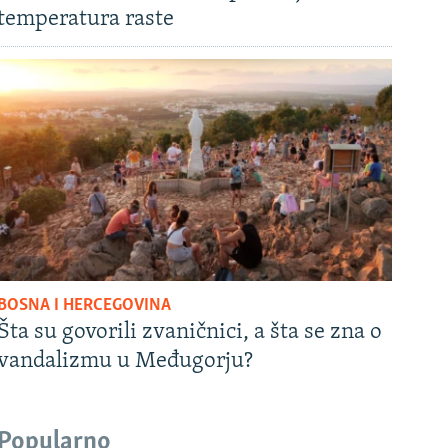
temperatura raste
BOSNA I HERCEGOVINA
Šta su govorili zvaničnici, a šta se zna o
vandalizmu u Međugorju?
Popularno