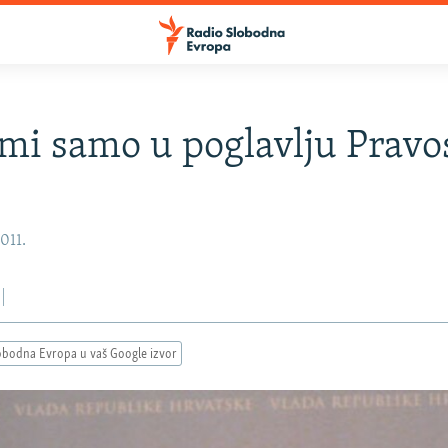
mi samo u poglavlju Prav
011.
obodna Evropa u vaš Google izvor