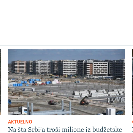
AKTUELNO
Na šta Srbija troši milione iz budžetske