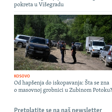
pokreta u Višegradu
KOSOVO
Od hapšenja do iskopavanja: Šta se zna
o masovnoj grobnici u Zubinom Potoku
Pretplatite se na naš newsletter