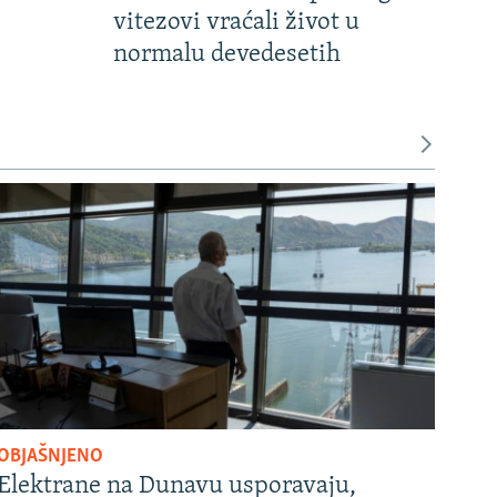
vitezovi vraćali život u
normalu devedesetih
OBJAŠNJENO
Elektrane na Dunavu usporavaju,