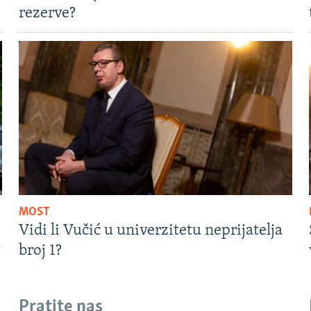
rezerve?
MOST
Vidi li Vučić u univerzitetu neprijatelja
?
broj 1?
Pratite nas