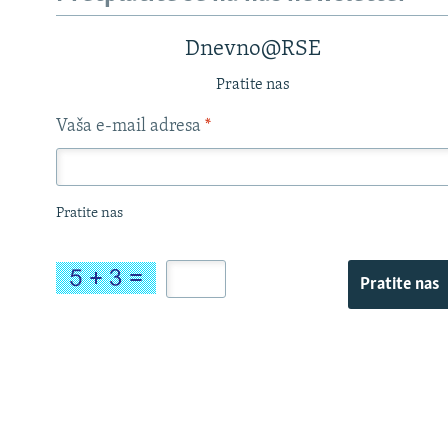
Dnevno@RSE
Pratite nas
Vaša e-mail adresa
*
Pratite nas
Pratite nas