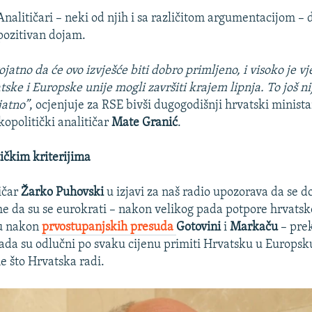
Analitičari – neki od njih i sa različitom argumentacijom – d
pozitivan dojam.
ojatno da će ovo izvješće biti dobro primljeno, i visoko je vj
ske i Europske unije mogli završiti krajem lipnja. To još nij
jatno”
, ocjenjuje za RSE bivši dugogodišnji hrvatski minista
kopolitički analitičar
Mate Granić
.
tičkim kriterijima
tičar
Žarko Puhovski
u izjavi za naš radio upozorava da se d
e da su se eurokrati – nakon velikog pada potpore hrvats
u nakon
prvostupanjskih presuda
Gotovini
i
Markaču
– pre
sada su odlučni po svaku cijenu primiti Hrvatsku u Europsk
e što Hrvatska radi.