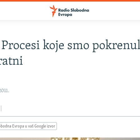
 Procesi koje smo pokrenul
atni
2011.
obodna Evropa u vaš Google izvor