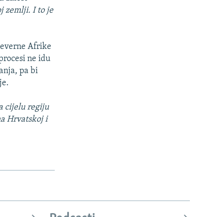
zemlji. I to je
jeverne Afrike
procesi ne idu
anja, pa bi
je.
 cijelu regiju
a Hrvatskoj i