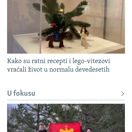
Kako su ratni recepti i lego-vitezovi
vraćali život u normalu devedesetih
U fokusu