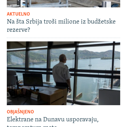
AKTUELNO
Na šta Srbija troši milione iz budžetske
rezerve?
OBJAŠNJENO
Elektrane na Dunavu usporavaju,