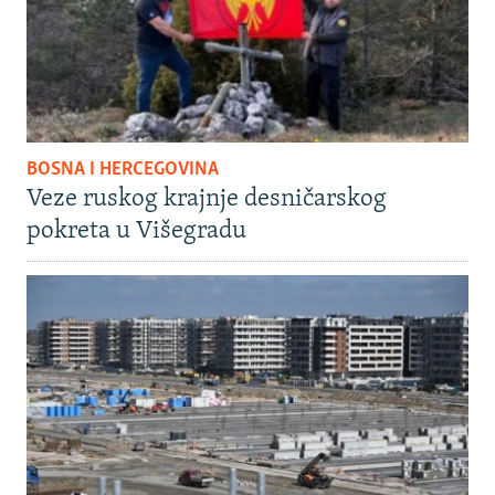
BOSNA I HERCEGOVINA
Veze ruskog krajnje desničarskog
pokreta u Višegradu