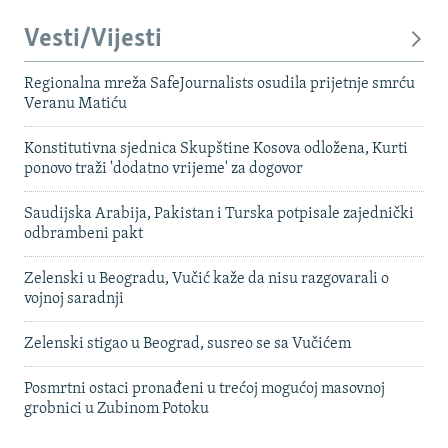
Vesti/Vijesti
Regionalna mreža SafeJournalists osudila prijetnje smrću
Veranu Matiću
Konstitutivna sjednica Skupštine Kosova odložena, Kurti
ponovo traži 'dodatno vrijeme' za dogovor
Saudijska Arabija, Pakistan i Turska potpisale zajednički
odbrambeni pakt
Zelenski u Beogradu, Vučić kaže da nisu razgovarali o
vojnoj saradnji
Zelenski stigao u Beograd, susreo se sa Vučićem
Posmrtni ostaci pronađeni u trećoj mogućoj masovnoj
grobnici u Zubinom Potoku