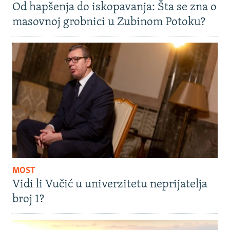
Od hapšenja do iskopavanja: Šta se zna o
masovnoj grobnici u Zubinom Potoku?
MOST
Vidi li Vučić u univerzitetu neprijatelja
broj 1?