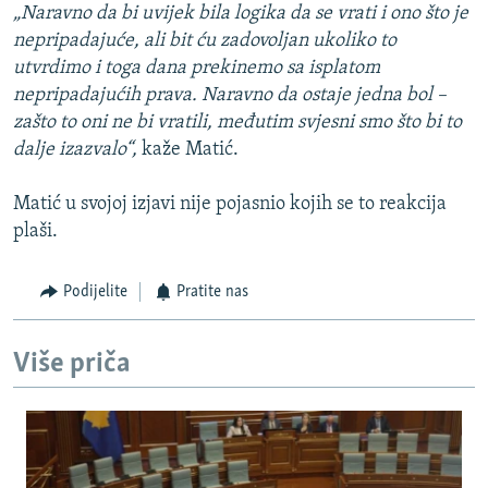
„Naravno da bi uvijek bila logika da se vrati i ono što je
nepripadajuće, ali bit ću zadovoljan ukoliko to
utvrdimo i toga dana prekinemo sa isplatom
nepripadajućih prava. Naravno da ostaje jedna bol –
zašto to oni ne bi vratili, međutim svjesni smo što bi to
dalje izazvalo“,
kaže Matić.
Matić u svojoj izjavi nije pojasnio kojih se to reakcija
plaši.
Podijelite
Pratite nas
Više priča