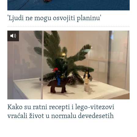
'Ljudi ne mogu osvojiti planinu'
Kako su ratni recepti i lego-vitezovi
vraćali život u normalu devedesetih