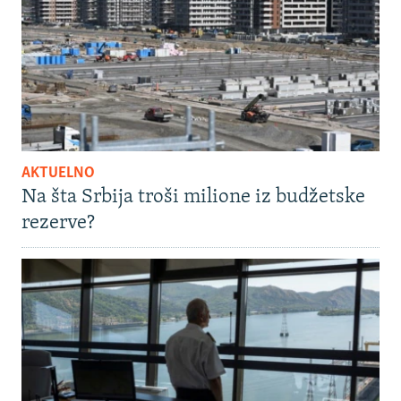
AKTUELNO
Na šta Srbija troši milione iz budžetske
rezerve?