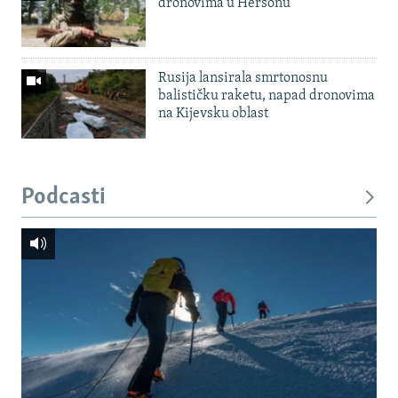
dronovima u Hersonu
Rusija lansirala smrtonosnu
balističku raketu, napad dronovima
na Kijevsku oblast
Podcasti