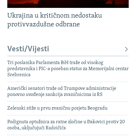
Ukrajina u kritičnom nedostaku
protivvazdušne odbrane
Vesti/Vijesti
Tri poslanika Parlamenta BiH traže od visokog
predstavnika i PIC-a poseban status za Memorijalni centar
Srebrenica
Američki senatori traže od Trumpove administracije
ponovno uvođenje sankcija zvaničnicima iz RS
Zelenski stiže u prvu zvaničnu posjetu Beogradu
Podignuta optužnica za ratne zločine u Đakovici protiv 20
osoba, uključujući Radoičića