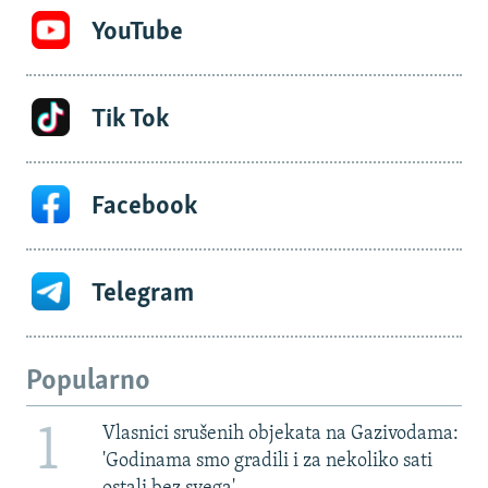
YouTube
Tik Tok
Facebook
Telegram
Popularno
1
Vlasnici srušenih objekata na Gazivodama:
'Godinama smo gradili i za nekoliko sati