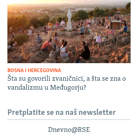
BOSNA I HERCEGOVINA
Šta su govorili zvaničnici, a šta se zna o
vandalizmu u Međugorju?
Pretplatite se na naš newsletter
Dnevno@RSE