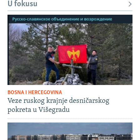
U fokusu
BOSNA I HERCEGOVINA
Veze ruskog krajnje desničarskog
pokreta u Višegradu