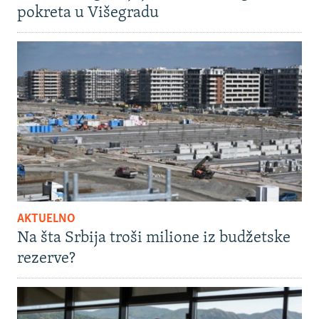
pokreta u Višegradu
AKTUELNO
Na šta Srbija troši milione iz budžetske
rezerve?