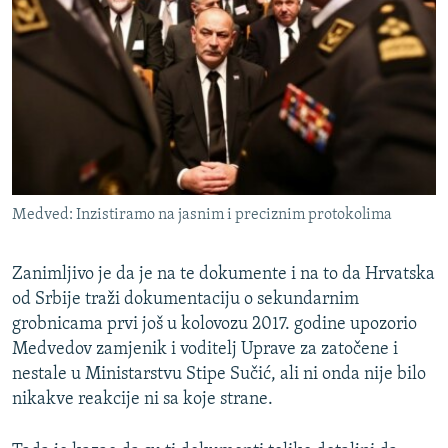
Medved: Inzistiramo na jasnim i preciznim protokolima
Zanimljivo je da je na te dokumente i na to da Hrvatska
od Srbije traži dokumentaciju o sekundarnim
grobnicama prvi još u kolovozu 2017. godine upozorio
Medvedov zamjenik i voditelj Uprave za zatočene i
nestale u Ministarstvu Stipe Sučić, ali ni onda nije bilo
nikakve reakcije ni sa koje strane.