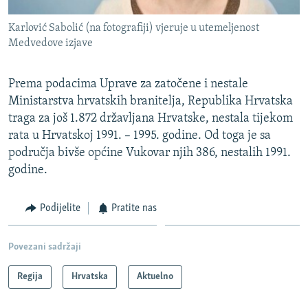
Karlović Sabolić (na fotografiji) vjeruje u utemeljenost
Medvedove izjave
Prema podacima Uprave za zatočene i nestale
Ministarstva hrvatskih branitelja, Republika Hrvatska
traga za još 1.872 državljana Hrvatske, nestala tijekom
rata u Hrvatskoj 1991. – 1995. godine. Od toga je sa
područja bivše općine Vukovar njih 386, nestalih 1991.
godine.
Podijelite
Pratite nas
Povezani sadržaji
Regija
Hrvatska
Aktuelno