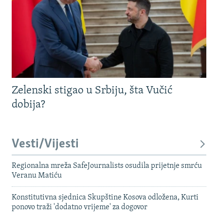
Zelenski stigao u Srbiju, šta Vučić
dobija?
Vesti/Vijesti
Regionalna mreža SafeJournalists osudila prijetnje smrću
Veranu Matiću
Konstitutivna sjednica Skupštine Kosova odložena, Kurti
ponovo traži 'dodatno vrijeme' za dogovor