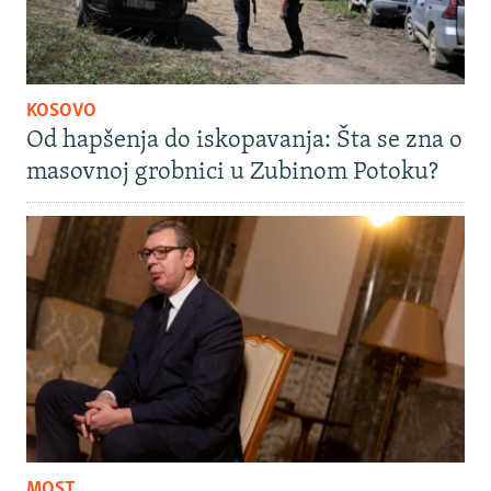
KOSOVO
Od hapšenja do iskopavanja: Šta se zna o
masovnoj grobnici u Zubinom Potoku?
MOST