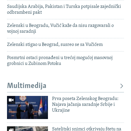
Saudijska Arabija, Pakistan i Turska potpisale zajednički
odbrambeni pakt
Zelenski u Beogradu, Vučić kaže da nisu razgovarali o
vojnoj saradnji
Zelenski stigao u Beograd, susreo se sa Vučićem
Posmrtni ostaci pronađeni u trećoj mogućoj masovnoj
grobnici u Zubinom Potoku
Multimedija
Prva poseta Zelenskog Beogradu:
Najava jačanja saradnje Srbije i
Ukrajine
Satelitski snimci otkrivaju štetu na