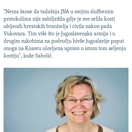
"Nema šanse da tadašnja JNA u svojim službenim
protokolima nije zabilježila gdje je sve selila kosti
ubijenih hrvatskih branitelja i civila nakon pada
Vukovara. Tim više što je Jugoslavenska armija i u
drugim sukobima na području bivše Jugoslavije poput
onoga na Kosovu ulovljena upravo u istom tom seljenju
kostiju", kaže Sabolić.