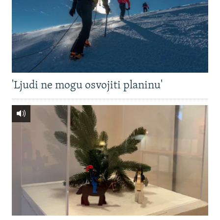
'Ljudi ne mogu osvojiti planinu'