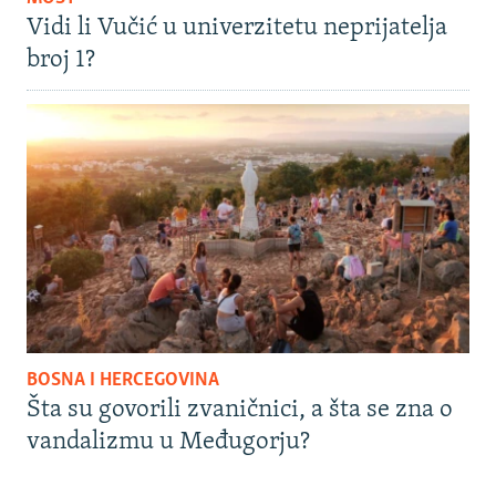
Vidi li Vučić u univerzitetu neprijatelja
broj 1?
BOSNA I HERCEGOVINA
Šta su govorili zvaničnici, a šta se zna o
vandalizmu u Međugorju?