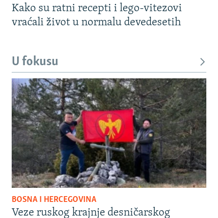
Kako su ratni recepti i lego-vitezovi
vraćali život u normalu devedesetih
U fokusu
BOSNA I HERCEGOVINA
Veze ruskog krajnje desničarskog