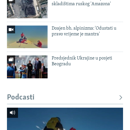
skladištima ruskog 'Amazona'
Doajen bh. alpinizma: 'Odustati u
pravo vrijeme je mantra'
Predsjednik Ukrajine u posjeti
Beogradu
Podcasti