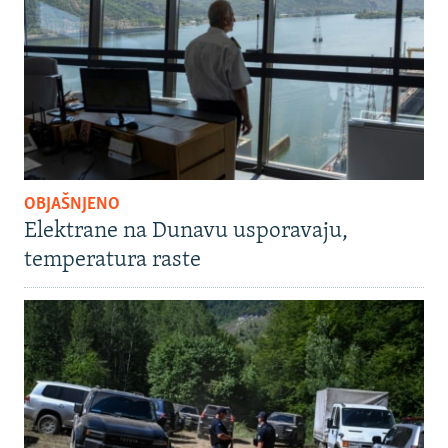
OBJAŠNJENO
Elektrane na Dunavu usporavaju,
temperatura raste