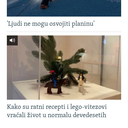
'Ljudi ne mogu osvojiti planinu'
Kako su ratni recepti i lego-vitezovi
vraćali život u normalu devedesetih