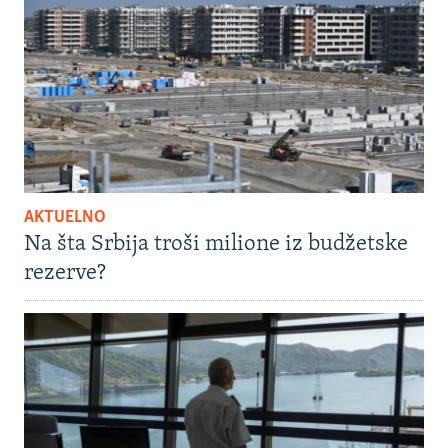
AKTUELNO
Na šta Srbija troši milione iz budžetske
rezerve?