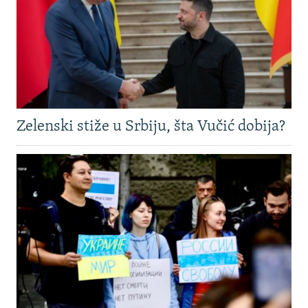
Zelenski stiže u Srbiju, šta Vučić dobija?