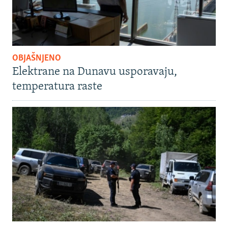
OBJAŠNJENO
Elektrane na Dunavu usporavaju,
temperatura raste